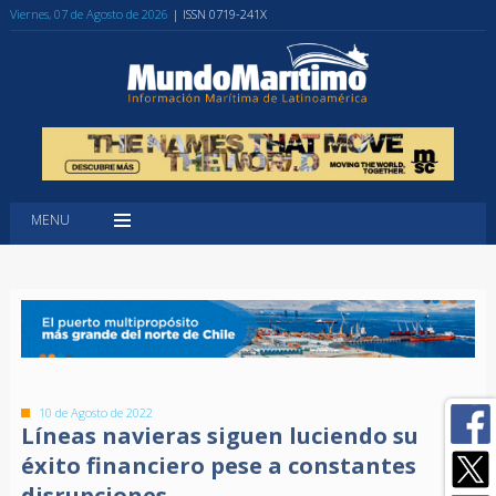
Viernes, 07 de Agosto de 2026
| ISSN 0719-241X
MENU
10 de Agosto de 2022
Líneas navieras siguen luciendo su
éxito financiero pese a constantes
disrupciones