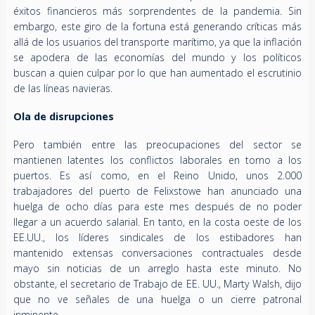
éxitos financieros más sorprendentes de la pandemia. Sin
embargo, este giro de la fortuna está generando críticas más
allá de los usuarios del transporte marítimo, ya que la inflación
se apodera de las economías del mundo y los políticos
buscan a quien culpar por lo que han aumentado el escrutinio
de las líneas navieras.
Ola de disrupciones
Pero también entre las preocupaciones del sector se
mantienen latentes los conflictos laborales en torno a los
puertos. Es así como, en el Reino Unido, unos 2.000
trabajadores del puerto de Felixstowe han anunciado una
huelga de ocho días para este mes después de no poder
llegar a un acuerdo salarial. En tanto, en la costa oeste de los
EE.UU., los líderes sindicales de los estibadores han
mantenido extensas conversaciones contractuales desde
mayo sin noticias de un arreglo hasta este minuto. No
obstante, el secretario de Trabajo de EE. UU., Marty Walsh, dijo
que no ve señales de una huelga o un cierre patronal
inminente.