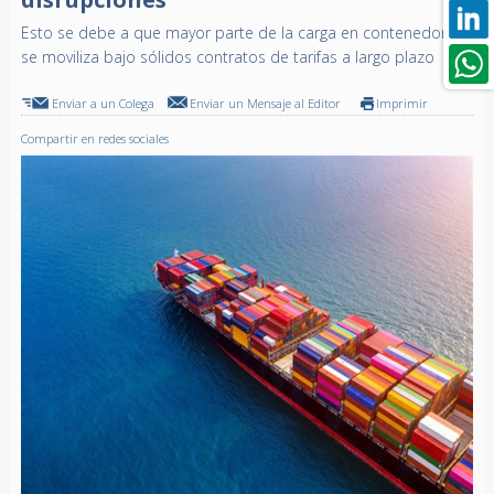
Esto se debe a que mayor parte de la carga en contenedores
se moviliza bajo sólidos contratos de tarifas a largo plazo
Enviar a un Colega
Enviar un Mensaje al Editor
Imprimir
Compartir en redes sociales