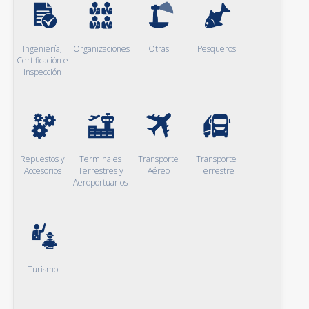
Ingeniería,
Organizaciones
Otras
Pesqueros
Certificación e
Inspección
Repuestos y
Terminales
Transporte
Transporte
Accesorios
Terrestres y
Aéreo
Terrestre
Aeroportuarios
Turismo