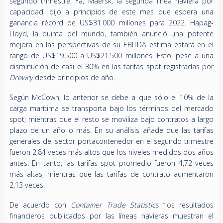
segundo trimestre. Ya, Maersk, la segunda línea naviera por
capacidad, dijo a principios de este mes que espera una
ganancia récord de US$31.000 millones para 2022. Hapag-
Lloyd, la quinta del mundo, también anunció una potente
mejora en las perspectivas de su EBITDA estima estará en el
rango de US$19.500 a US$21.500 millones. Esto, pese a una
disminución de casi el 30% en las tarifas spot registradas por
Drewry
desde principios de año.
Según McCown, lo anterior se debe a que sólo el 10% de la
carga marítima se transporta bajo los términos del mercado
spot; mientras que el resto se moviliza bajo contratos a largo
plazo de un año o más. En su análisis añade que las tarifas
generales del sector portacontenedor en el segundo trimestre
fueron 2,84 veces más altos que los niveles medidos dos años
antes. En tanto, las tarifas spot promedio fueron 4,72 veces
más altas, mientras que las tarifas de contrato aumentaron
2,13 veces.
De acuerdo con
Container Trade Statistics
“los resultados
financieros publicados por las líneas navieras muestran el