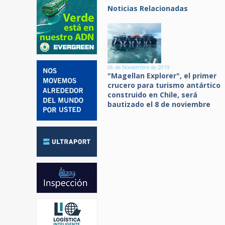
Noticias Relacionadas
06 de Noviembre de 2019
"Magellan Explorer", el primer
crucero para turismo antártico
construido en Chile, será
bautizado el 8 de noviembre