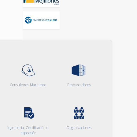
Consultores Marítimos
Embarcadores
Ingeniería, Certificación e
Organizaciones
Inspección