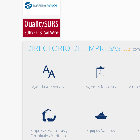
DIRECTORIO DE EMPRESAS
3721
comp
Agencias de Aduana
Agencias Navieras
Almac
Empresas Portuarias y
Equipos Naúticos
E
Terminales Marítimos