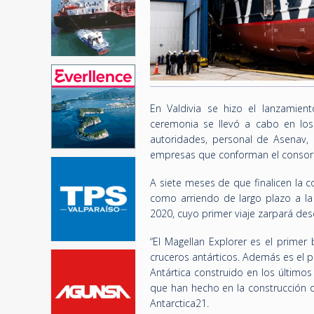
En Valdivia se hizo el lanzamien
ceremonia se llevó a cabo en los 
autoridades, personal de Asenav, 
empresas que conforman el consor
A siete meses de que finalicen la c
como arriendo de largo plazo a la
2020, cuyo primer viaje zarpará des
“El Magellan Explorer es el prime
cruceros antárticos. Además es el 
Antártica construido en los último
que han hecho en la construcción d
Antarctica21.