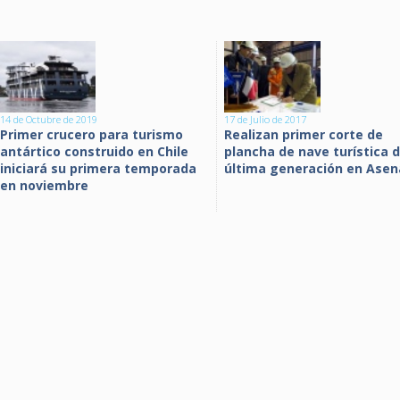
14 de Octubre de 2019
17 de Julio de 2017
Primer crucero para turismo
Realizan primer corte de
antártico construido en Chile
plancha de nave turística 
iniciará su primera temporada
última generación en Asen
en noviembre