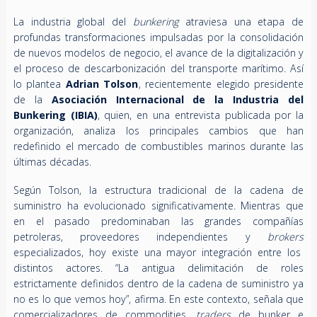
La industria global del
bunkering
atraviesa una etapa de
profundas transformaciones impulsadas por la consolidación
de nuevos modelos de negocio, el avance de la digitalización y
el proceso de descarbonización del transporte marítimo. Así
lo plantea
Adrian Tolson
, recientemente elegido presidente
de la
Asociación Internacional de la Industria del
Bunkering (IBIA)
, quien, en una entrevista publicada por la
organización, analiza los principales cambios que han
redefinido el mercado de combustibles marinos durante las
últimas décadas.
Según Tolson, la estructura tradicional de la cadena de
suministro ha evolucionado significativamente. Mientras que
en el pasado predominaban las grandes compañías
petroleras, proveedores independientes y
brokers
especializados, hoy existe una mayor integración entre los
distintos actores. “La antigua delimitación de roles
estrictamente definidos dentro de la cadena de suministro ya
no es lo que vemos hoy”, afirma. En este contexto, señala que
comercializadores de commodities,
traders
de bunker e