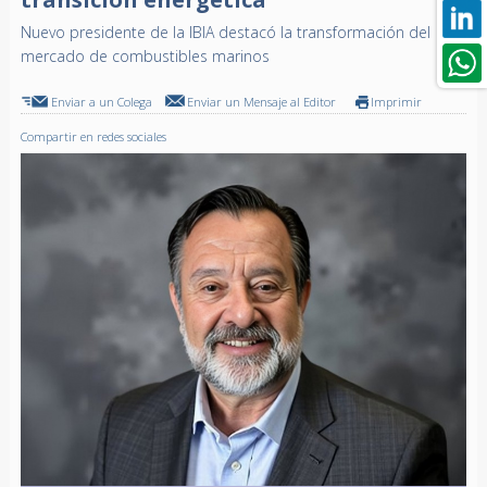
Nuevo presidente de la IBIA destacó la transformación del
mercado de combustibles marinos
Enviar a un Colega
Enviar un Mensaje al Editor
Imprimir
Compartir en redes sociales