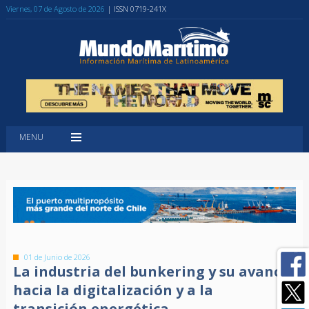
Viernes, 07 de Agosto de 2026
| ISSN 0719-241X
MENU
01 de Junio de 2026
La industria del bunkering y su avance
hacia la digitalización y a la
transición energética