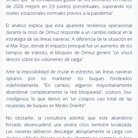
de 2026 mejoró en 3,9 puntos porcentuales, superando los
niveles estacionales normales previos a la pandemia”.
El análisis explica que esta aparente resiliencia operacional
durante la crisis de Ormuz responde a un cambio radical en la
estrategia de las líneas navieras. A diferencia de la situación en
el Mar Rojo, donde el impacto principal fue un aumento de los
tiempos de tránsito, el bloqueo de Ormuz generó “un
shock
directo sobre los volúmenes de carga”.
Ante la imposibilidad de cruzar el estrecho, las líneas navieras
optaron por no mantener los buques fondeados
indefinidamente. “En cambio, eligieron mayoritariamente
abandonar completamente la red bloqueada”, sostuvo
Sea-
Intelligence
, lo que derivó en “un colapso casi total de las
recaladas de buques en Medio Oriente”.
No obstante, la consultora advirtió que este abandono
forzado desencadenó una severa crisis terrestre localizada.
Las navieras debieron descargar abruptamente la carga con