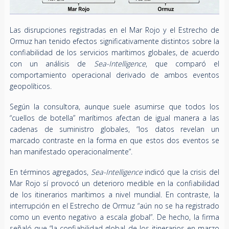
Las disrupciones registradas en el Mar Rojo y el Estrecho de
Ormuz han tenido efectos significativamente distintos sobre la
confiabilidad de los servicios marítimos globales, de acuerdo
con un análisis de
Sea-Intelligence
, que comparó el
comportamiento operacional derivado de ambos eventos
geopolíticos.
Según la consultora, aunque suele asumirse que todos los
“cuellos de botella” marítimos afectan de igual manera a las
cadenas de suministro globales, “los datos revelan un
marcado contraste en la forma en que estos dos eventos se
han manifestado operacionalmente”.
En términos agregados,
Sea-Intelligence
indicó que la crisis del
Mar Rojo sí provocó un deterioro medible en la confiabilidad
de los itinerarios marítimos a nivel mundial. En contraste, la
interrupción en el Estrecho de Ormuz “aún no se ha registrado
como un evento negativo a escala global”. De hecho, la firma
señaló que “la confiabilidad global de los itinerarios en marzo