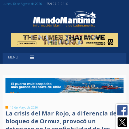
Lunes, 10 de Agosto de 2026
| ISSN 0719-241X
MENU
16 de Mayo de 2026
La crisis del Mar Rojo, a diferencia del
bloqueo de Ormuz, provocó un
deterioro en la confiabilidad de los