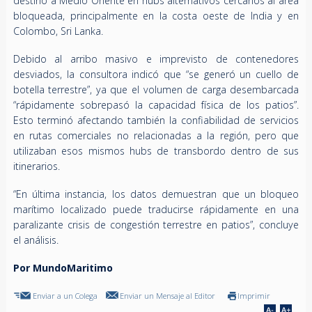
destino a Medio Oriente en hubs alternativos cercanos al área
bloqueada, principalmente en la costa oeste de India y en
Colombo, Sri Lanka.
Debido al arribo masivo e imprevisto de contenedores
desviados, la consultora indicó que “se generó un cuello de
botella terrestre”, ya que el volumen de carga desembarcada
“rápidamente sobrepasó la capacidad física de los patios”.
Esto terminó afectando también la confiabilidad de servicios
en rutas comerciales no relacionadas a la región, pero que
utilizaban esos mismos hubs de transbordo dentro de sus
itinerarios.
“En última instancia, los datos demuestran que un bloqueo
marítimo localizado puede traducirse rápidamente en una
paralizante crisis de congestión terrestre en patios”, concluye
el análisis.
Por MundoMaritimo
Enviar a un Colega
Enviar un Mensaje al Editor
Imprimir