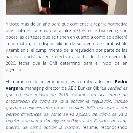
A poco más de un año para que comience a regir la normativa
que limita el contenido de azufre al 0,5% en el bunkering, son
pocas las certezas que se tienen en cuanto a cómo se aplicará
la normativa, a la disponibilidad de suficiente de combustible
y también si el cumplimiento de la regulación por parte de las
navieras podrá hacerse efectivo a partir del 1 de enero de
2020, fecha que la OMI determinó para el inicio de en
vigencia.
El momento de incertidumbre es corroborado por
Pedro
Vergara
, managing director de ABC Bunker Oil: “
La verdad es
que en este minuto de 2018, estamos en una etapa de
preparación de como se va a aplicar la regulación, incluso
quedan reuniones aún en los comités IMO que van a dar
ciertas directrices de cómo se va aplicar, de cómo se va a
regular y se van a dar alguna señales a los Estados de cada
puerto, de cómo aplicar la norma
”, resume, reconociendo