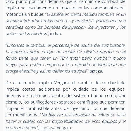
Otro punto por considerar es que el cambio de combustible
implica necesariamente un impacto en las componentes del
motor de un buque: “
El azufre en cierta medida también es un
agente lubricador en los motores y en ciertas partes que son
sensibles como las bombas de inyección, los inyectores y los
anillos de los cilindros
”, indica.
“
Entonces al cambiar el porcentaje de azufre del combustible,
hay que cambiar el tipo de aceite de cilindro porque en el
fondo tiene que tener un TBN (total basic number) mucho
mayor para poder compensar esa pérdida de lubricidad que
otorga el azufre y así no dañar los equipos
”, agrega.
De este modo, explica Vergara, el cambio de combustible
implica costos adicionales por cuidado de los equipos,
además de recambios dentro del sistema buque como, por
ejemplo, los purificadores -aparatos centrífugos que permiten
limpiar el combustible antes de inyectarlo- los que deberán
ser modificados. “
No hay certeza absoluta de cómo se va a
hacer ni cuales son las disponibilidades de esos equipos y el
costo que tienen
”, subraya Vergara.