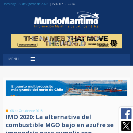
Domingo, 09 de Agosto de 2026
| ISSN 0719-241X
MENU
08 de Octubre de 2018
IMO 2020: La alternativa del
combustible MGO bajo en azufre se
impondría para cumplir con