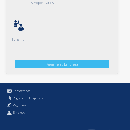
Aeroportuarios
Turismo
Registre su Empresa
Contáctenos
Registro de Empresas
Regístrese
Empleos