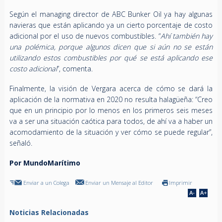
Según el managing director de ABC Bunker Oil ya hay algunas
navieras que están aplicando ya un cierto porcentaje de costo
adicional por el uso de nuevos combustibles. “
Ahí también hay
una polémica, porque algunos dicen que si aún no se están
utilizando estos combustibles por qué se está aplicando ese
costo adicional
”, comenta.
Finalmente, la visión de Vergara acerca de cómo se dará la
aplicación de la normativa en 2020 no resulta halagüeña: “Creo
que en un principio por lo menos en los primeros seis meses
va a ser una situación caótica para todos, de ahí va a haber un
acomodamiento de la situación y ver cómo se puede regular”,
señaló.
Por MundoMarítimo
Enviar a un Colega
Enviar un Mensaje al Editor
Imprimir
Noticias Relacionadas