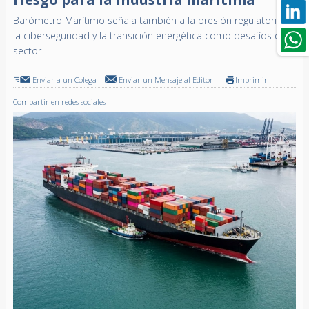
Barómetro Marítimo señala también a la presión regulatoria,
la ciberseguridad y la transición energética como desafíos del
sector
Enviar a un Colega
Enviar un Mensaje al Editor
Imprimir
Compartir en redes sociales