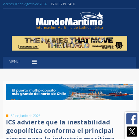
Viernes, 07 de Agosto de 2026
| ISSN 0719-241X
MENU
30 de Junio de 2026
ICS advierte que la inestabilidad
geopolítica conforma el principal
riesgo para la industria marítima