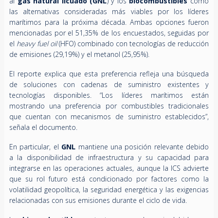
al
gas natural licuado (GNL
) y los
biocombustibles
como
las alternativas consideradas más viables por los líderes
marítimos para la próxima década. Ambas opciones fueron
mencionadas por el 51,35% de los encuestados, seguidas por
el
heavy fuel oil
(HFO) combinado con tecnologías de reducción
de emisiones (29,19%) y el metanol (25,95%).
El reporte explica que esta preferencia refleja una búsqueda
de soluciones con cadenas de suministro existentes y
tecnologías disponibles. “Los líderes marítimos están
mostrando una preferencia por combustibles tradicionales
que cuentan con mecanismos de suministro establecidos”,
señala el documento.
En particular, el
GNL
mantiene una posición relevante debido
a la disponibilidad de infraestructura y su capacidad para
integrarse en las operaciones actuales, aunque la ICS advierte
que su rol futuro está condicionado por factores como la
volatilidad geopolítica, la seguridad energética y las exigencias
relacionadas con sus emisiones durante el ciclo de vida.