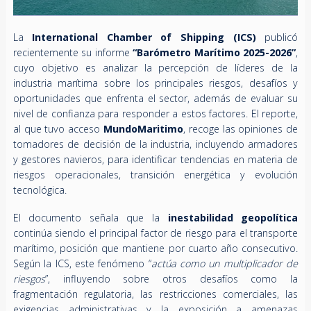
La
International Chamber of Shipping (ICS)
publicó
recientemente su informe
“Barómetro Marítimo 2025-2026”
,
cuyo objetivo es analizar la percepción de líderes de la
industria marítima sobre los principales riesgos, desafíos y
oportunidades que enfrenta el sector, además de evaluar su
nivel de confianza para responder a estos factores. El reporte,
al que tuvo acceso
MundoMaritimo
, recoge las opiniones de
tomadores de decisión de la industria, incluyendo armadores
y gestores navieros, para identificar tendencias en materia de
riesgos operacionales, transición energética y evolución
tecnológica.
El documento señala que la
inestabilidad geopolítica
continúa siendo el principal factor de riesgo para el transporte
marítimo, posición que mantiene por cuarto año consecutivo.
Según la ICS, este fenómeno “
actúa como un multiplicador de
riesgos
”, influyendo sobre otros desafíos como la
fragmentación regulatoria, las restricciones comerciales, las
exigencias administrativas y la exposición a amenazas