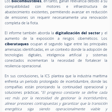
Los
biocombustibles
, en tanto, ganan relevancia debido a su
compatibilidad con motores e infraestructura de
abastecimiento existentes, permitiendo avanzar en reducción
de emisiones sin requerir necesariamente una renovación
completa de la flota.
El informe también aborda la
digitalización del sector
y el
aumento de la exposición a riesgos cibernéticos. Los
ciberataques
ocupan el segundo lugar entre las principales
amenazas identificadas, en un contexto donde la adopción de
tecnologías digitales, inteligencia artificial y sistemas
conectados incrementan la necesidad de fortalecer la
resiliencia operacional.
En sus conclusiones, la ICS plantea que la industria marítima
enfrenta un período prolongado de incertidumbre, donde las
compañías están priorizando la continuidad operacional y
soluciones prácticas. “
El progreso constante se define cada
vez más por la necesidad de gestionar la incertidumbre,
alinear presiones contrapuestas y garantizar que la transición
energética siga siendo operacionalmente viable y