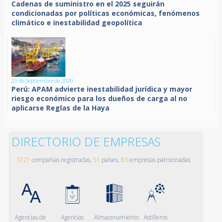
Cadenas de suministro en el 2025 seguirán
condicionadas por políticas económicas, fenómenos
climático e inestabilidad geopolítica
29 de Septiembre de 2020
Perú: APAM advierte inestabilidad jurídica y mayor
riesgo económico para los dueños de carga al no
aplicarse Reglas de la Haya
DIRECTORIO DE EMPRESAS
3721
compañías registradas,
51
países,
83
empresas patrocinadas
Agencias de
Agencias
Almacenamiento
Astilleros