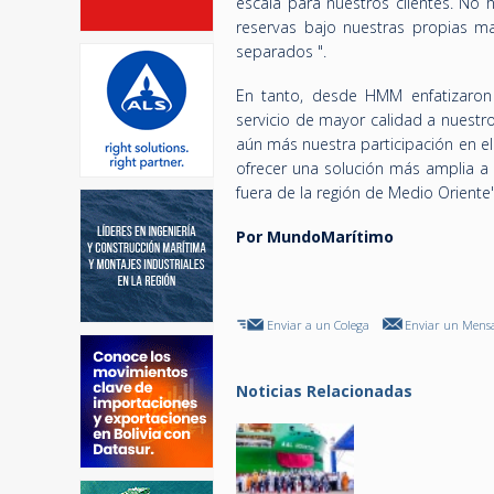
escala para nuestros clientes. No 
reservas bajo nuestras propias m
separados ".
En tanto, desde HMM enfatizaron
servicio de mayor calidad a nuestr
aún más nuestra participación en e
ofrecer una solución más amplia a 
fuera de la región de Medio Oriente"
Por MundoMarítimo
Enviar a un Colega
Enviar un Mensa
Noticias Relacionadas