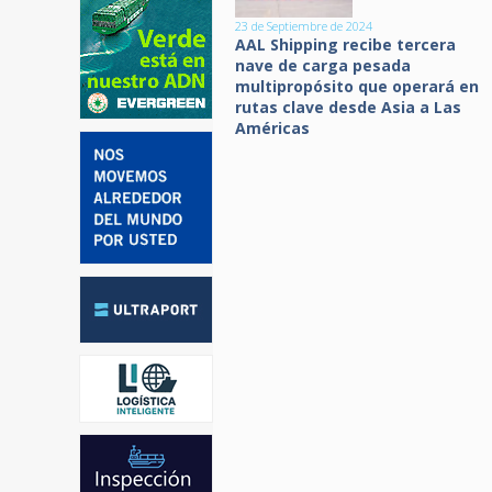
23 de Septiembre de 2024
AAL Shipping recibe tercera
nave de carga pesada
multipropósito que operará en
rutas clave desde Asia a Las
Américas