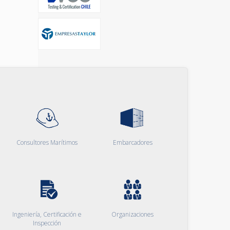
Consultores Marítimos
Embarcadores
Ingeniería, Certificación e
Organizaciones
Inspección