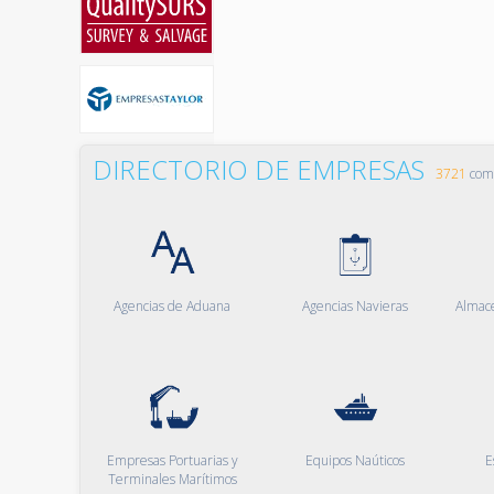
DIRECTORIO DE EMPRESAS
3721
comp
Agencias de Aduana
Agencias Navieras
Almac
Empresas Portuarias y
Equipos Naúticos
E
Terminales Marítimos