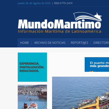
Jueves, 06 de Agosto de 2026
| ISSN 0719-241X
HOME
ARCHIVO DE NOTICIAS
REPORTAJES
DIRECTORI