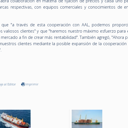
habrá colaboración en materia de fijación de precios y cada uno pe
arcas respectivas, con equipos comerciales y conocimientos de 
 que "a través de esta cooperación con AAL, podemos proporc
os valiosos clientes" y que "haremos nuestro máximo esfuerzo para 
l mercado a fin de crear más rentabilidad". También agregó, "Ahora
nuestros clientes mediante la posible expansión de la cooperación
.
je al Editor
Imprimir