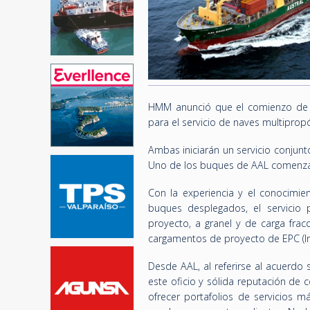
HMM anunció que el comienzo de su
para el servicio de naves multipropó
Ambas iniciarán un servicio conju
Uno de los buques de AAL comenzar
Con la experiencia y el conocimi
buques desplegados, el servicio 
proyecto, a granel y de carga frac
cargamentos de proyecto de EPC (Ing
Desde AAL, al referirse al acuerdo
este oficio y sólida reputación de
ofrecer portafolios de servicios 