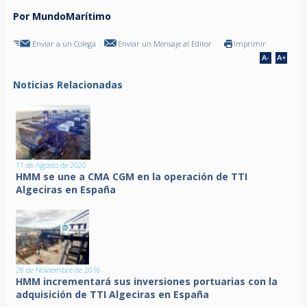
Por MundoMarítimo
Enviar a un Colega
Enviar un Mensaje al Editor
Imprimir
Noticias Relacionadas
11 de Agosto de 2020
HMM se une a CMA CGM en la operación de TTI
Algeciras en España
28 de Noviembre de 2016
HMM incrementará sus inversiones portuarias con la
adquisición de TTI Algeciras en España