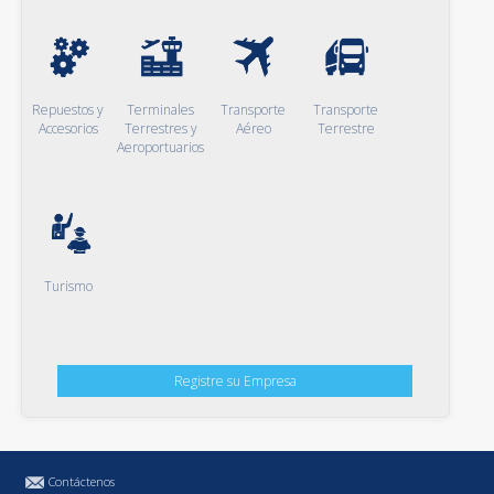
Repuestos y
Terminales
Transporte
Transporte
Accesorios
Terrestres y
Aéreo
Terrestre
Aeroportuarios
Turismo
Registre su Empresa
Contáctenos