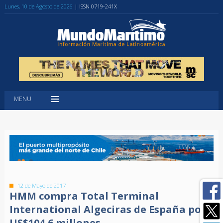
Lunes, 10 de Agosto de 2026
| ISSN 0719-241X
MENU
12 de Mayo de 2017
HMM compra Total Terminal
International Algeciras de España por
US$104,6 millones