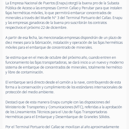
La Empresa Nacional de Puertos (Enapu) otorgó la buena pro de la Subasta
Pública de Acceso a las empresas Cormin Callao y Perubar para que instalen
fajas herméticas móviles, lo que permitirá embarcar concentrados de
minerales a través del Muelle N° 3 del Terminal Portuario del Callao. Enapu
y las empresas ganadoras de la buena pro suscribirán los contratos
respectivos el próximo 22 de diciembre.
A partir de esa fecha, las mencionadas empresas dispondrán de un plazo de
diez meses para la fabricación, instalación y operación de las fajas herméticas
móviles para el embarque de concentrado de minerales.
Se estima que en el mes de octubre del próximo año, cuando entren en
funcionamiento las fajas transportadoras, se dará inicio a un nuevo y moderno
sistema de embarque de concentrados de minerales, totalmente hermético
y libre de contaminación.
El embarque será directo desde el camión a la nave, contribuyendo de esta
forma a la conservación y cumplimiento de los estándares internacionales de
protección del medio ambiente.
Destacó que de esta manera Enapu cumple con las disposiciones del
Ministerio de Transportes y Comunicaciones (MTC), referidas a la aprobación
de los Lineamientos Técnicos para el Uso de Fajas Transportadoras
Herméticas para el Embarque y Desembarque de Graneles Sólidos.
Por el Terminal Portuario del Callao se movilizan al año aproximadamente