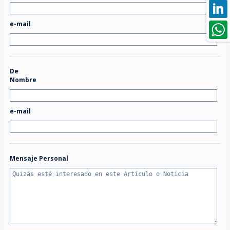
e-mail
De
Nombre
e-mail
Mensaje Personal