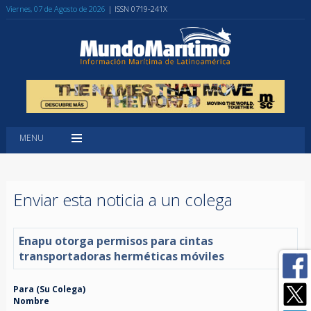
Viernes, 07 de Agosto de 2026
| ISSN 0719-241X
MENU
Enviar esta noticia a un colega
Enapu otorga permisos para cintas
transportadoras herméticas móviles
Para (Su Colega)
Nombre