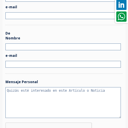
e-mail
De
Nombre
e-mail
Mensaje Personal