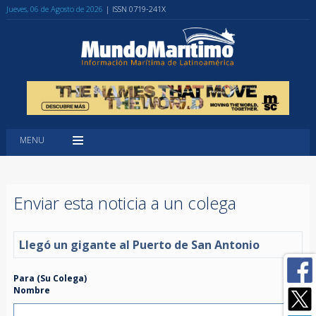
Jueves, 06 de Agosto de 2026
| ISSN 0719-241X
MENU
Enviar esta noticia a un colega
Llegó un gigante al Puerto de San Antonio
Para (Su Colega)
Nombre