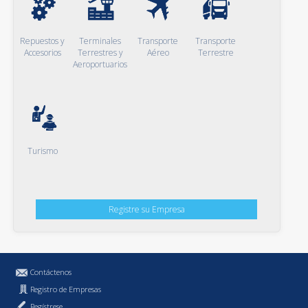
Repuestos y
Terminales
Transporte
Transporte
Accesorios
Terrestres y
Aéreo
Terrestre
Aeroportuarios
Turismo
Registre su Empresa
Contáctenos
Registro de Empresas
Regístrese