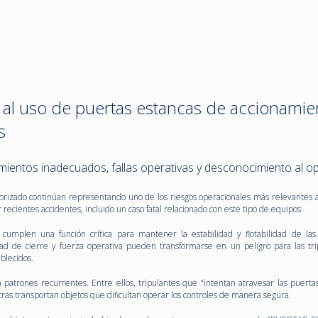
 al uso de puertas estancas de accionamie
s
mientos inadecuados, fallas operativas y desconocimiento al o
orizado continúan representando uno de los riesgos operacionales más relevantes 
r recientes accidentes, incluido un caso fatal relacionado con este tipo de equipos.
cumplen una función crítica para mantener la estabilidad y flotabilidad de la
dad de cierre y fuerza operativa pueden transformarse en un peligro para las tri
blecidos.
 patrones recurrentes. Entre ellos, tripulantes que “intentan atravesar las puerta
as transportan objetos que dificultan operar los controles de manera segura.