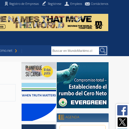
Registro de Empresas
Regístrese
Empleos
Contáctenos
imo.net
AGENDA