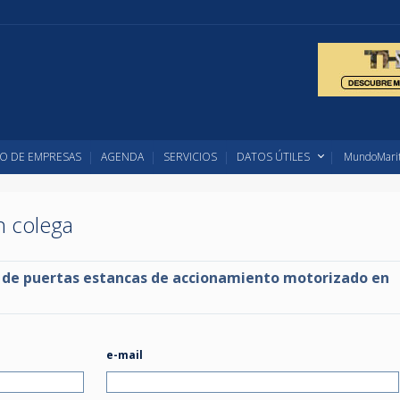
O DE EMPRESAS
AGENDA
SERVICIOS
DATOS ÚTILES
MundoMarit
un colega
so de puertas estancas de accionamiento motorizado en
e-mail