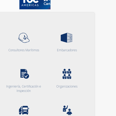
Consultores Marítimos
Embarcadores
Ingeniería, Certificación e
Organizaciones
Inspección