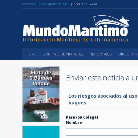
Miércoles, 05 de Agosto de 2026
| ISSN 0719-241X
HOME
ARCHIVO DE NOTICIAS
REPORTAJES
DIRECTORI
Enviar esta noticia a 
Los riesgos asociados al u
buques
Para (Su Colega)
Nombre