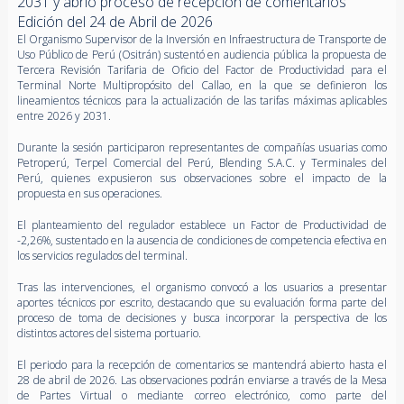
2031 y abrió proceso de recepción de comentarios
Edición del 24 de Abril de 2026
El Organismo Supervisor de la Inversión en Infraestructura de Transporte de
Uso Público de Perú (Ositrán) sustentó en audiencia pública la propuesta de
Tercera Revisión Tarifaria de Oficio del Factor de Productividad para el
Terminal Norte Multipropósito del Callao, en la que se definieron los
lineamientos técnicos para la actualización de las tarifas máximas aplicables
entre 2026 y 2031.
Durante la sesión participaron representantes de compañías usuarias como
Petroperú, Terpel Comercial del Perú, Blending S.A.C. y Terminales del
Perú, quienes expusieron sus observaciones sobre el impacto de la
propuesta en sus operaciones.
El planteamiento del regulador establece un Factor de Productividad de
-2,26%, sustentado en la ausencia de condiciones de competencia efectiva en
los servicios regulados del terminal.
Tras las intervenciones, el organismo convocó a los usuarios a presentar
aportes técnicos por escrito, destacando que su evaluación forma parte del
proceso de toma de decisiones y busca incorporar la perspectiva de los
distintos actores del sistema portuario.
El periodo para la recepción de comentarios se mantendrá abierto hasta el
28 de abril de 2026. Las observaciones podrán enviarse a través de la Mesa
de Partes Virtual o mediante correo electrónico, como parte del