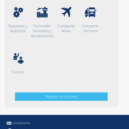
Repuestos y
Terminales
Transporte
Transporte
Accesorios
Terrestres y
Aéreo
Terrestre
Aeroportuarios
Turismo
Registre su Empresa
Contáctenos