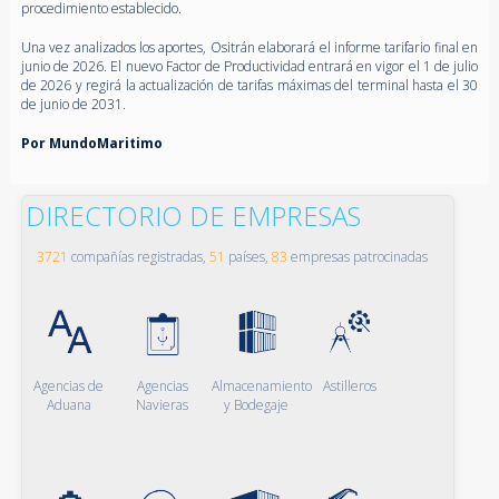
procedimiento establecido.
Una vez analizados los aportes, Ositrán elaborará el informe tarifario final en
junio de 2026. El nuevo Factor de Productividad entrará en vigor el 1 de julio
de 2026 y regirá la actualización de tarifas máximas del terminal hasta el 30
de junio de 2031.
Por MundoMaritimo
DIRECTORIO DE EMPRESAS
3721
compañías registradas,
51
países,
83
empresas patrocinadas
Agencias de
Agencias
Almacenamiento
Astilleros
Aduana
Navieras
y Bodegaje