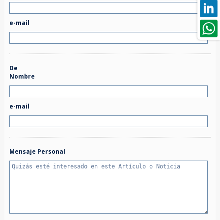
e-mail
De
Nombre
e-mail
Mensaje Personal