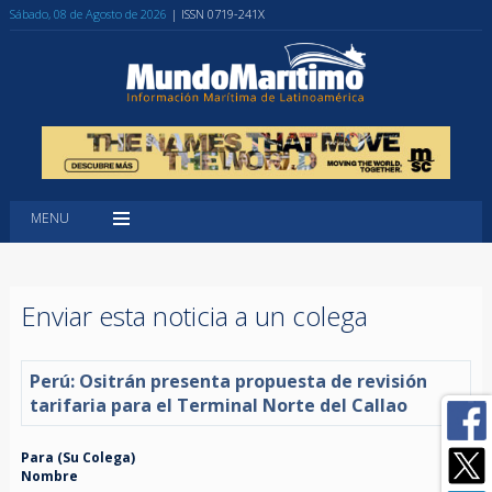
Sábado, 08 de Agosto de 2026
| ISSN 0719-241X
MENU
Enviar esta noticia a un colega
Perú: Ositrán presenta propuesta de revisión
tarifaria para el Terminal Norte del Callao
Para (Su Colega)
Nombre