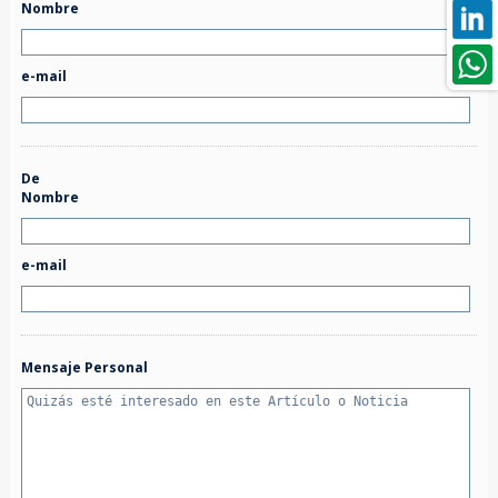
Nombre
e-mail
De
Nombre
e-mail
Mensaje Personal