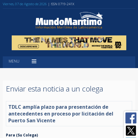
Viernes, 07 de Agosto de 2026
| ISSN 0719-241X
MENU
Enviar esta noticia a un colega
TDLC amplía plazo para presentación de
antecedentes en proceso por licitación del
Puerto San Vicente
Para (Su Colega)