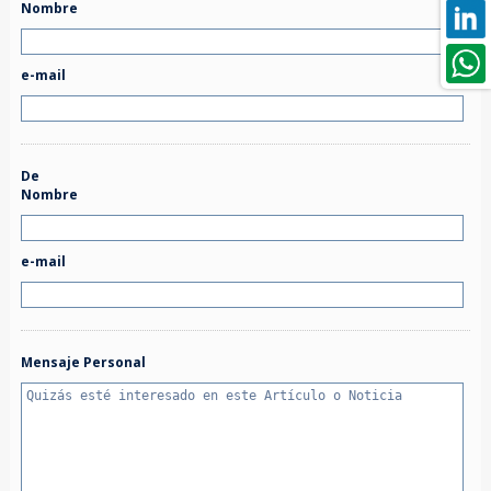
Nombre
e-mail
De
Nombre
e-mail
Mensaje Personal