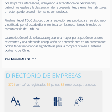
por las partes interesadas, incluyendo la acreditación de personerías,
patrocinios legales y la designación de representantes, elementos habituales
en este tipo de procedimientos no contenciosos.
Finalmente, el TDLC dispuso que la resolución sea publicada en su sitio web
y notificada por el estado diario, en línea con los mecanismos formales de
comunicación del Tribunal.
La ampliación del plazo busca asegurar una mayor participación de actores
relevantes y una adecuada recopilación de antecedentes en un proceso que
podría tener implicancias significativas para la competencia en el sistema
portuario de Chile.
Por MundoMarítimo
DIRECTORIO DE EMPRESAS
3721
compañías registradas,
51
países,
83
empresas patrocinadas