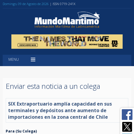
Domingo, 09 de Agosto de 2026
| ISSN 0719-241X
MENU
Enviar esta noticia a un colega
SIX Extraportuario amplía capacidad en sus
terminales y depósitos ante aumento de
importaciones en la zona central de Chile
Para (Su Colega)