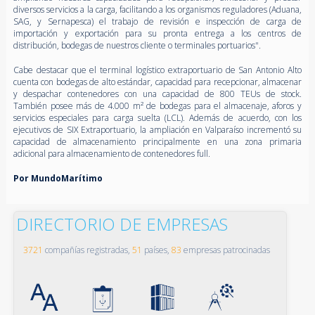
diversos servicios a la carga, facilitando a los organismos reguladores (Aduana,
SAG, y Sernapesca) el trabajo de revisión e inspección de carga de
importación y exportación para su pronta entrega a los centros de
distribución, bodegas de nuestros cliente o terminales portuarios".
Cabe destacar que el terminal logístico extraportuario de San Antonio Alto
cuenta con bodegas de alto estándar, capacidad para recepcionar, almacenar
y despachar contenedores con una capacidad de 800 TEUs de stock.
También posee más de 4.000 m² de bodegas para el almacenaje, aforos y
servicios especiales para carga suelta (LCL). Además de acuerdo, con los
ejecutivos de SIX Extraportuario, la ampliación en Valparaíso incrementó su
capacidad de almacenamiento principalmente en una zona primaria
adicional para almacenamiento de contenedores full.
Por MundoMarítimo
DIRECTORIO DE EMPRESAS
3721
compañías registradas,
51
países,
83
empresas patrocinadas