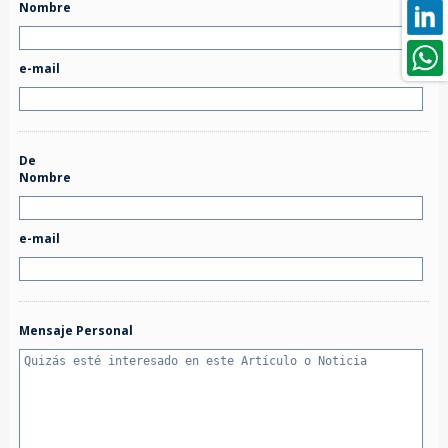
Nombre
e-mail
De
Nombre
e-mail
Mensaje Personal