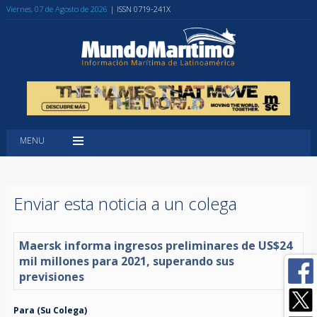
Viernes, 07 de Agosto de 2026
| ISSN 0719-241X
MENU
Enviar esta noticia a un colega
Maersk informa ingresos preliminares de US$24
mil millones para 2021, superando sus
previsiones
Para (Su Colega)