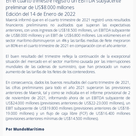
En el cuarto trimestre registró un EBITDA subyacente
preliminar de US$8.000 millones
Edición del 14 de Enero de 2022
Maersk informó que en el cuarto trimestre de 2021 registró unos resultados
financieros preliminares no auditados que superan las expectativas
anteriores, con unos ingresos de US$18.500 millones, un EBITDA subyacente
de US$8.000 millones y un EBIT de US$6.800 millones. Los volúmenes en el
sector marítimo disminuyeron un 4% y las tarifas medias de flete mejoraron
un 80% en el cuarto trimestre de 2021 en comparación con el año anterior.
El buen resultado del trimestre refleja la continuación de la excepcional
situación del mercado en el sector marítimo causada por las interrupciones
mundiales de las cadenas de suministro, que han provocado un nuevo
aumento de las tarifas de los fletes de los contenedores.
En consecuencia, dados los buenos resultados del cuarto trimestre de 2021,
las cifras preliminares para todo el año 2021 superaron las previsiones
anteriores de Maersk, tal y como se indicaba en el informe provisional de 2
de noviembre de 2021, informando ahora de un EBITDA subyacente de
US$24.000 millones (previsiones anteriores de US$22-23.000 millones), un
EBIT subyacente de US$19.800 millones (previsiones anteriores de US$18-
19.000 millones) y un flujo de caja libre (FCF) de US$16.400 millones
(previsiones anteriores mínimas de US$14.500 millones).
Por MundoMarítimo