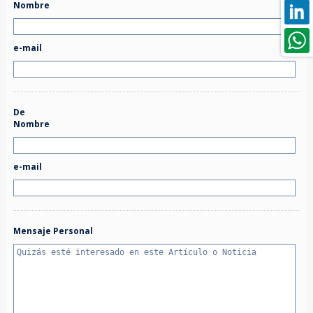
Nombre
e-mail
De
Nombre
e-mail
Mensaje Personal