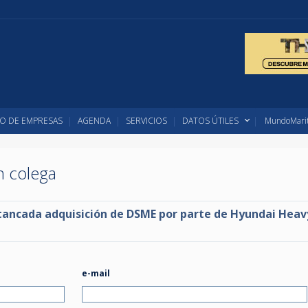
O DE EMPRESAS
AGENDA
SERVICIOS
DATOS ÚTILES
MundoMarit
un colega
ancada adquisición de DSME por parte de Hyundai Heav
e-mail