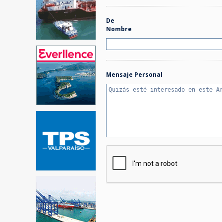
De
Nombre
Mensaje Personal