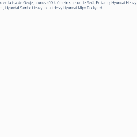
en la isla de Geoje, a unos 400 kilómetros al sur de Seúl. En tanto, Hyundai Heavy 
 HHI, Hyundai Samho Heavy Industries y Hyundai Mipo Dockyard.