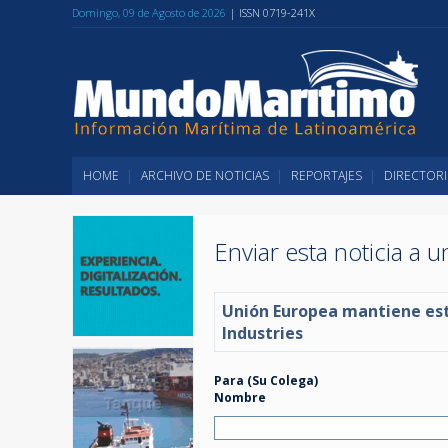
Domingo, 09 de Agosto de 2026
| ISSN 0719-241X
HOME
ARCHIVO DE NOTICIAS
REPORTAJES
DIRECTORI
Enviar esta noticia a 
Unión Europea mantiene est
Industries
Para (Su Colega)
Nombre