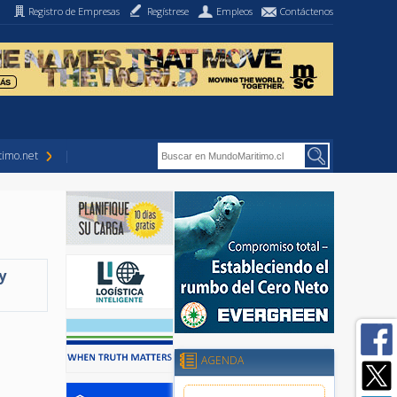
Registro de Empresas
Regístrese
Empleos
Contáctenos
imo.net
y
AGENDA