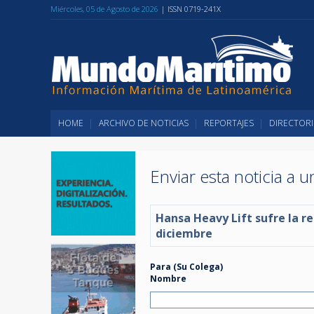
Miércoles, 05 de Agosto de 2026
| ISSN 0719-241X
HOME
ARCHIVO DE NOTICIAS
REPORTAJES
DIRECTORI
Enviar esta noticia a 
Hansa Heavy Lift sufre la re
diciembre
Para (Su Colega)
Nombre