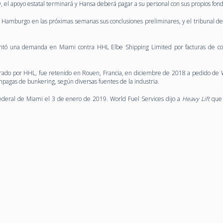
 el apoyo estatal terminará y Hansa deberá pagar a su personal con sus propios fond
e Hamburgo en las próximas semanas sus conclusiones preliminares, y el tribunal d
entó una demanda en Miami contra HHL Elbe Shipping Limited por facturas de c
ado por HHL, fue retenido en Rouen, Francia, en diciembre de 2018 a pedido de 
pagas de bunkering, según diversas fuentes de la industria.
ederal de Miami el 3 de enero de 2019. World Fuel Services dijo a
Heavy Lift
que