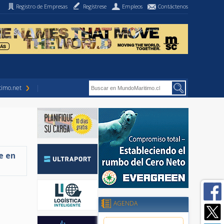
Registro de Empresas
Regístrese
Empleos
Contáctenos
imo.net
e en
AGENDA