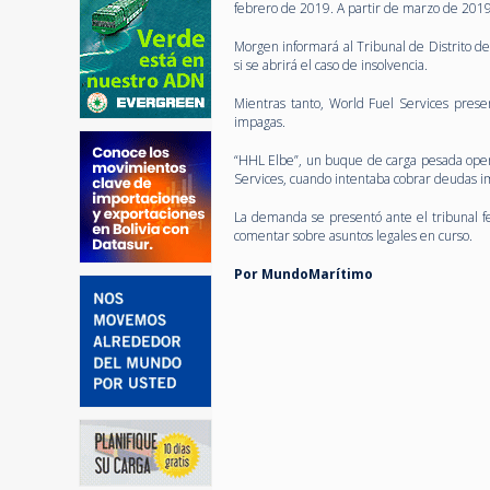
febrero de 2019. A partir de marzo de 2019,
Morgen informará al Tribunal de Distrito d
si se abrirá el caso de insolvencia.
Mientras tanto, World Fuel Services pres
impagas.
“HHL Elbe”, un buque de carga pesada oper
Services, cuando intentaba cobrar deudas im
La demanda se presentó ante el tribunal f
comentar sobre asuntos legales en curso.
Por MundoMarítimo