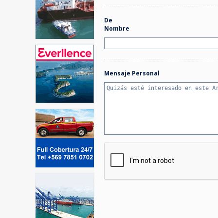
De
Nombre
Mensaje Personal