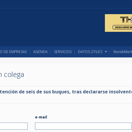
O DE EMPRESAS
AGENDA
SERVICIOS
DATOS ÚTILES
MundoMarit
un colega
tención de seis de sus buques, tras declararse insolvent
e-mail