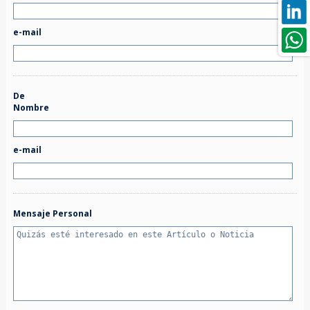
e-mail
De
Nombre
e-mail
Mensaje Personal