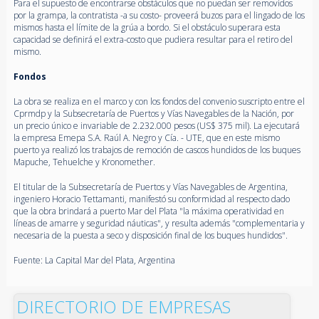
Para el supuesto de encontrarse obstáculos que no puedan ser removidos
por la grampa, la contratista -a su costo- proveerá buzos para el lingado de los
mismos hasta el límite de la grúa a bordo. Si el obstáculo superara esta
capacidad se definirá el extra-costo que pudiera resultar para el retiro del
mismo.
Fondos
La obra se realiza en el marco y con los fondos del convenio suscripto entre el
Cprmdp y la Subsecretaría de Puertos y Vías Navegables de la Nación, por
un precio único e invariable de 2.232.000 pesos (US$ 375 mil). La ejecutará
la empresa Emepa S.A. Raúl A. Negro y Cía. - UTE, que en este mismo
puerto ya realizó los trabajos de remoción de cascos hundidos de los buques
Mapuche, Tehuelche y Kronomether.
El titular de la Subsecretaría de Puertos y Vías Navegables de Argentina,
ingeniero Horacio Tettamanti, manifestó su conformidad al respecto dado
que la obra brindará a puerto Mar del Plata "la máxima operatividad en
líneas de amarre y seguridad náuticas", y resulta además "complementaria y
necesaria de la puesta a seco y disposición final de los buques hundidos".
Fuente: La Capital Mar del Plata, Argentina
DIRECTORIO DE EMPRESAS