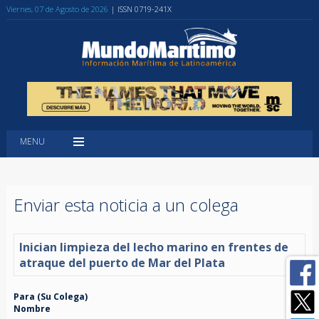
Viernes, 07 de Agosto de 2026
| ISSN 0719-241X
MENU
Enviar esta noticia a un colega
Inician limpieza del lecho marino en frentes de
atraque del puerto de Mar del Plata
Para (Su Colega)
Nombre