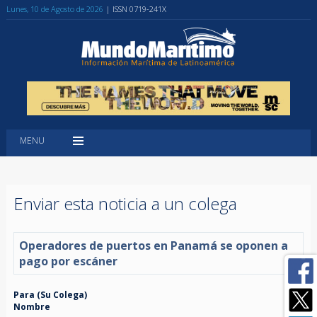
Lunes, 10 de Agosto de 2026
| ISSN 0719-241X
MENU
Enviar esta noticia a un colega
Operadores de puertos en Panamá se oponen a
pago por escáner
Para (Su Colega)
Nombre