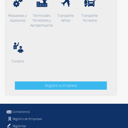
Repuestos y
Terminales
Transporte
Transporte
Accesorios
Terrestres y
Aéreo
Terrestre
Aeroportuarios
Turismo
Registre su Empresa
Contáctenos
Registro de Empresas
Regístrese