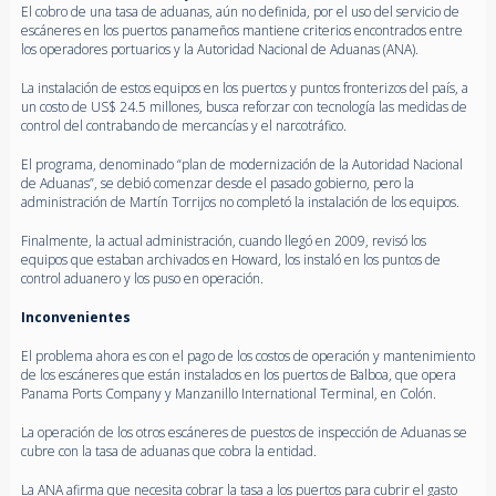
El cobro de una tasa de aduanas, aún no definida, por el uso del servicio de
escáneres en los puertos panameños mantiene criterios encontrados entre
los operadores portuarios y la Autoridad Nacional de Aduanas (ANA).
La instalación de estos equipos en los puertos y puntos fronterizos del país, a
un costo de US$ 24.5 millones, busca reforzar con tecnología las medidas de
control del contrabando de mercancías y el narcotráfico.
El programa, denominado “plan de modernización de la Autoridad Nacional
de Aduanas”, se debió comenzar desde el pasado gobierno, pero la
administración de Martín Torrijos no completó la instalación de los equipos.
Finalmente, la actual administración, cuando llegó en 2009, revisó los
equipos que estaban archivados en Howard, los instaló en los puntos de
control aduanero y los puso en operación.
Inconvenientes
El problema ahora es con el pago de los costos de operación y mantenimiento
de los escáneres que están instalados en los puertos de Balboa, que opera
Panama Ports Company y Manzanillo International Terminal, en Colón.
La operación de los otros escáneres de puestos de inspección de Aduanas se
cubre con la tasa de aduanas que cobra la entidad.
La ANA afirma que necesita cobrar la tasa a los puertos para cubrir el gasto