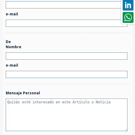
e-mail
De
Nombre
e-mail
Mensaje Personal