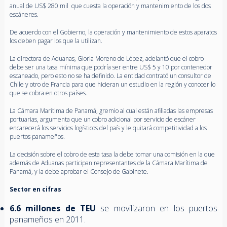
anual de US$ 280 mil que cuesta la operación y mantenimiento de los dos
escáneres.
De acuerdo con el Gobierno, la operación y mantenimiento de estos aparatos
los deben pagar los que la utilizan.
La directora de Aduanas, Gloria Moreno de López, adelantó que el cobro
debe ser una tasa mínima que podría ser entre US$ 5 y 10 por contenedor
escaneado, pero esto no se ha definido. La entidad contrató un consultor de
Chile y otro de Francia para que hicieran un estudio en la región y conocer lo
que se cobra en otros países.
La Cámara Marítima de Panamá, gremio al cual están afiliadas las empresas
portuarias, argumenta que un cobro adicional por servicio de escáner
encarecerá los servicios logísticos del país y le quitará competitividad a los
puertos panameños.
La decisión sobre el cobro de esta tasa la debe tomar una comisión en la que
además de Aduanas participan representantes de la Cámara Marítima de
Panamá, y la debe aprobar el Consejo de Gabinete.
Sector en cifras
6.6 millones de TEU
se movilizaron en los puertos
panameños en 2011.