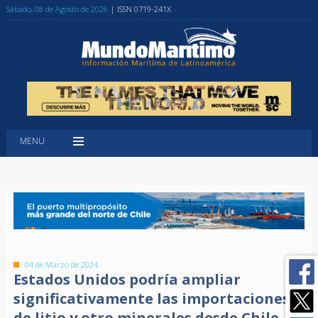
Sábado, 08 de Agosto de 2026
| ISSN 0719-241X
MENU
04 de Marzo de 2024
Estados Unidos podría ampliar
significativamente las importaciones
de litio y otro minerales desde Chile