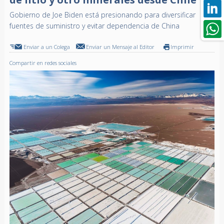
Gobierno de Joe Biden está presionando para diversificar
fuentes de suministro y evitar dependencia de China
Enviar a un Colega
Enviar un Mensaje al Editor
Imprimir
Compartir en redes sociales