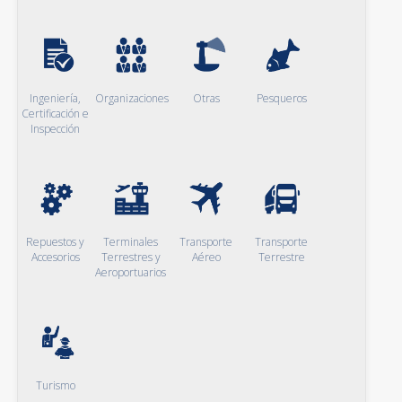
Ingeniería,
Organizaciones
Otras
Pesqueros
Certificación e
Inspección
Repuestos y
Terminales
Transporte
Transporte
Accesorios
Terrestres y
Aéreo
Terrestre
Aeroportuarios
Turismo