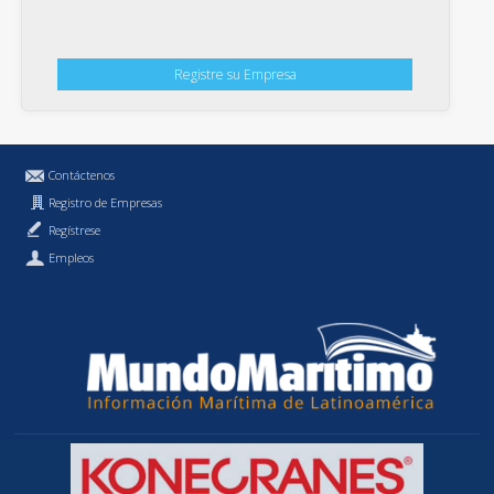
Registre su Empresa
Contáctenos
Registro de Empresas
Regístrese
Empleos
Política de Privacidad
MundoMaritimo.cl es una marca registrada de MundoMaritimo Ltda.