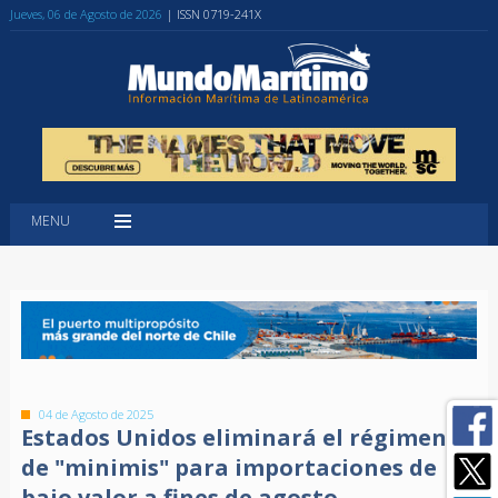
Jueves, 06 de Agosto de 2026
| ISSN 0719-241X
MENU
04 de Agosto de 2025
Estados Unidos eliminará el régimen
de "minimis" para importaciones de
bajo valor a fines de agosto