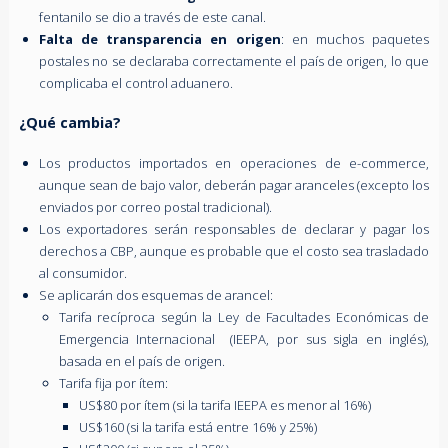
fentanilo se dio a través de este canal.
Falta de transparencia en origen
: en muchos paquetes
postales no se declaraba correctamente el país de origen, lo que
complicaba el control aduanero.
¿Qué cambia?
Los productos importados en operaciones de e-commerce,
aunque sean de bajo valor, deberán pagar aranceles (excepto los
enviados por correo postal tradicional).
Los exportadores serán responsables de declarar y pagar los
derechos a CBP, aunque es probable que el costo sea trasladado
al consumidor.
Se aplicarán dos esquemas de arancel:
Tarifa recíproca según la Ley de Facultades Económicas de
Emergencia Internacional (IEEPA, por sus sigla en inglés),
basada en el país de origen.
Tarifa fija por ítem:
US$80 por ítem (si la tarifa IEEPA es menor al 16%)
US$160 (si la tarifa está entre 16% y 25%)