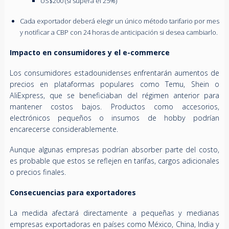
US$200 (si supera el 25%)
Cada exportador deberá elegir un único método tarifario por mes
y notificar a CBP con 24 horas de anticipación si desea cambiarlo.
Impacto en consumidores y el e-commerce
Los consumidores estadounidenses enfrentarán aumentos de
precios en plataformas populares como Temu, Shein o
AliExpress, que se beneficiaban del régimen anterior para
mantener costos bajos. Productos como accesorios,
electrónicos pequeños o insumos de hobby podrían
encarecerse considerablemente.
Aunque algunas empresas podrían absorber parte del costo,
es probable que estos se reflejen en tarifas, cargos adicionales
o precios finales.
Consecuencias para exportadores
La medida afectará directamente a pequeñas y medianas
empresas exportadoras en países como México, China, India y