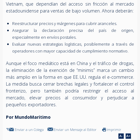
Vietnam, que dependían del acceso sin fricción al mercado
estadounidense para ventas de bajo volumen. Ahora deberán:
Reestructurar precios y márgenes para cubrir aranceles.
Asegurar la declaración precisa del país de origen,
especialmente en envíos postales.
Evaluar nuevas estrategias logísticas, posiblemente a través de
operadores con mayor capacidad de cumplimiento normativo.
Aunque el foco mediático está en China y el tráfico de drogas,
la eliminación de la exención de “minimis” marca un cambio
más amplio en la forma en que EE. UU. regula el e-commerce.
La medida busca cerrar brechas legales y fortalecer el control
fronterizo, pero también podría restringir el acceso al
mercado, elevar precios al consumidor y perjudicar a
pequeños exportadores.
Por MundoMaritimo
Enviar a un Colega
Enviar un Mensaje al Editor
Imprimir