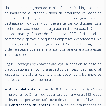
Hasta ahora, el régimen de “minimis” permitía el ingreso libre
de impuestos a Estados Unidos de productos valuados en
menos de US$800, siempre que fueran consignados a un
destinatario individual y cumplieran ciertas condiciones. Esta
política buscaba reducir la carga administrativa para la Oficina
de Aduanas y Protección Fronteriza (CBP), facilitar el e-
commerce y apoyar a pequeñas empresas exportadoras. Sin
embargo, desde el 29 de agosto de 2025, entrará en vigor una
orden ejecutiva que elimina la exención arancelaria para estas
importaciones.
Según
Shipping and Freight Resource
, la decisión se basó en
preocupaciones en torno a aspectos de seguridad nacional,
justicia comercial y en cuanto a la aplicación de la ley. Entre los
motivos citados se encuentran:
Abuso del sistema
: más del 85% de los envíos
De Minimis
provenían de China, muchos con valores menores a US$5, lo que
levantó sospechas de subfacturación y declaraciones falsas.
Contrabando de drogas
: el 90% de las incautaciones de