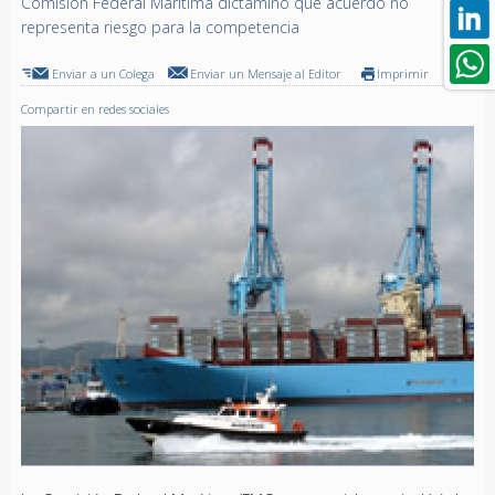
Comisión Federal Marítima dictaminó que acuerdo no
representa riesgo para la competencia
Enviar a un Colega
Enviar un Mensaje al Editor
Imprimir
Compartir en redes sociales