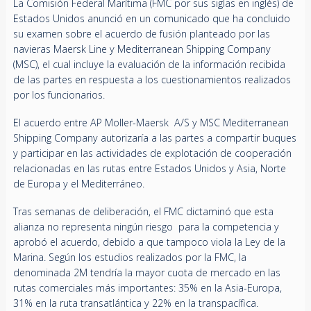
La Comisión Federal Marítima (FMC por sus siglas en inglés) de
Estados Unidos anunció en un comunicado que ha concluido
su examen sobre el acuerdo de fusión planteado por las
navieras Maersk Line y Mediterranean Shipping Company
(MSC), el cual incluye la evaluación de la información recibida
de las partes en respuesta a los cuestionamientos realizados
por los funcionarios.
El acuerdo entre AP Moller-Maersk A/S y MSC Mediterranean
Shipping Company autorizaría a las partes a compartir buques
y participar en las actividades de explotación de cooperación
relacionadas en las rutas entre Estados Unidos y Asia, Norte
de Europa y el Mediterráneo.
Tras semanas de deliberación, el FMC dictaminó que esta
alianza no representa ningún riesgo para la competencia y
aprobó el acuerdo, debido a que tampoco viola la Ley de la
Marina. Según los estudios realizados por la FMC, la
denominada 2M tendría la mayor cuota de mercado en las
rutas comerciales más importantes: 35% en la Asia-Europa,
31% en la ruta transatlántica y 22% en la transpacífica.