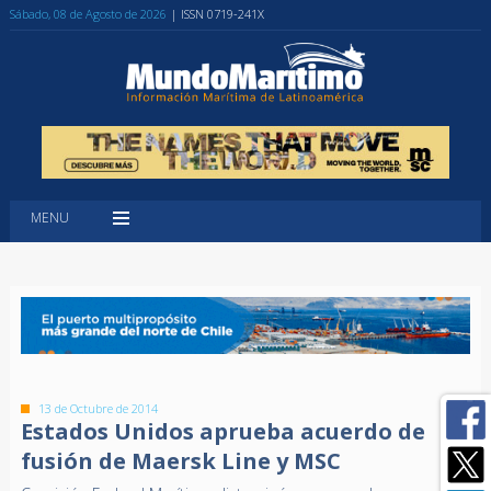
Sábado, 08 de Agosto de 2026
| ISSN 0719-241X
MENU
13 de Octubre de 2014
Estados Unidos aprueba acuerdo de
fusión de Maersk Line y MSC