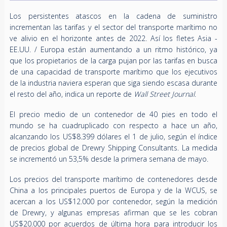
Los persistentes atascos en la cadena de suministro
incrementan las tarifas y el sector del transporte marítimo no
ve alivio en el horizonte antes de 2022. Así los fletes Asia -
EE.UU. / Europa están aumentando a un ritmo histórico, ya
que los propietarios de la carga pujan por las tarifas en busca
de una capacidad de transporte marítimo que los ejecutivos
de la industria naviera esperan que siga siendo escasa durante
el resto del año, indica un reporte de
Wall Street Journal
.
El precio medio de un contenedor de 40 pies en todo el
mundo se ha cuadruplicado con respecto a hace un año,
alcanzando los US$8.399 dólares el 1 de julio, según el índice
de precios global de Drewry Shipping Consultants. La medida
se incrementó un 53,5% desde la primera semana de mayo.
Los precios del transporte marítimo de contenedores desde
China a los principales puertos de Europa y de la WCUS, se
acercan a los US$12.000 por contenedor, según la medición
de Drewry, y algunas empresas afirman que se les cobran
US$20.000 por acuerdos de última hora para introducir los