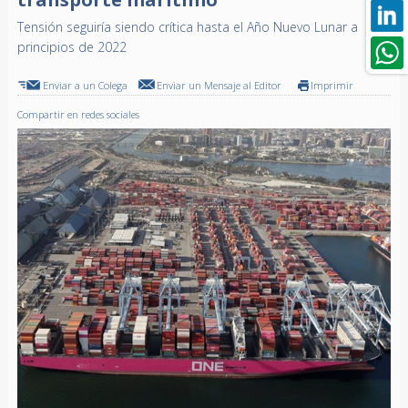
Tensión seguiría siendo crítica hasta el Año Nuevo Lunar a
principios de 2022
Enviar a un Colega
Enviar un Mensaje al Editor
Imprimir
Compartir en redes sociales