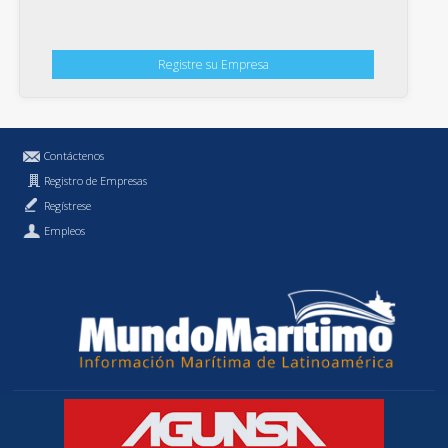
Registre su Empresa
Contáctenos
Registro de Empresas
Regístrese
Empleos
Política de Privacidad
MundoMaritimo.cl es una marca registrada de MundoMaritimo Ltda.