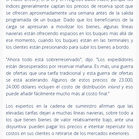
índices generalmente captan los precios de reserva spot que
se ofrecen aproximadamente una semana antes de la salida
programada de un buque. Dado que los beneficiarios de la
carga se apresuran a movilizar los bienes, algunas líneas
navieras están ofreciendo espacios en los buques más allá de
ese momento, cuando los buques están en las terminales y
los clientes están presionando para subir los bienes a bordo.
"Ahora todo está sobrerreservado", dijo. "Los expedidores
están desesperados por reservar mañana. Es más, una guerra
de ofertas que una tarifa tradicional y esta guerra de ofertas
se está acelerando. Algunos de estos precios de 23.000,
24.000 dólares incluyen el costo de distribución
inland
y eso
puede añadir fácilmente mucho más al costo final."
Los expertos en la cadena de suministro afirman que las
elevadas tarifas dejan a muchas líneas navieras, sobre todo a
los que tienen bienes de valor relativamente bajo, ante una
disyuntiva: pueden pagar los precios e intentar repercutir los
costos en sus clientes o retirarse de los mercados exteriores.