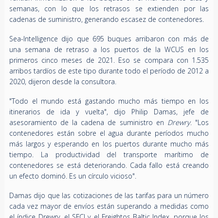
semanas, con lo que los retrasos se extienden por las
cadenas de suministro, generando escasez de contenedores.
Sea-Intelligence dijo que 695 buques arribaron con más de
una semana de retraso a los puertos de la WCUS en los
primeros cinco meses de 2021. Eso se compara con 1.535
arribos tardíos de este tipo durante todo el período de 2012 a
2020, dijeron desde la consultora.
"Todo el mundo está gastando mucho más tiempo en los
itinerarios de ida y vuelta", dijo Philip Damas, jefe de
asesoramiento de la cadena de suministro en
Drewry
. "Los
contenedores están sobre el agua durante períodos mucho
más largos y esperando en los puertos durante mucho más
tiempo. La productividad del transporte marítimo de
contenedores se está deteriorando. Cada fallo está creando
un efecto dominó. Es un círculo vicioso".
Damas dijo que las cotizaciones de las tarifas para un número
cada vez mayor de envíos están superando a medidas como
el índice Drewry, el SFCI y el Freightos Baltic Index, porque los