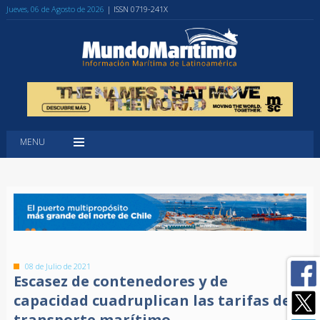
Jueves, 06 de Agosto de 2026
| ISSN 0719-241X
MENU
08 de Julio de 2021
Escasez de contenedores y de
capacidad cuadruplican las tarifas del
transporte marítimo