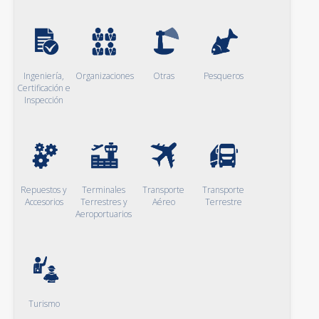
Ingeniería,
Organizaciones
Otras
Pesqueros
Certificación e
Inspección
Repuestos y
Terminales
Transporte
Transporte
Accesorios
Terrestres y
Aéreo
Terrestre
Aeroportuarios
Turismo