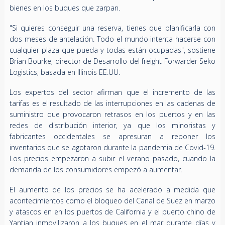
bienes en los buques que zarpan.
"Si quieres conseguir una reserva, tienes que planificarla con
dos meses de antelación. Todo el mundo intenta hacerse con
cualquier plaza que pueda y todas están ocupadas", sostiene
Brian Bourke, director de Desarrollo del freight Forwarder Seko
Logistics, basada en Illinois EE.UU.
Los expertos del sector afirman que el incremento de las
tarifas es el resultado de las interrupciones en las cadenas de
suministro que provocaron retrasos en los puertos y en las
redes de distribución interior, ya que los minoristas y
fabricantes occidentales se apresuran a reponer los
inventarios que se agotaron durante la pandemia de Covid-19.
Los precios empezaron a subir el verano pasado, cuando la
demanda de los consumidores empezó a aumentar.
El aumento de los precios se ha acelerado a medida que
acontecimientos como el bloqueo del Canal de Suez en marzo
y atascos en en los puertos de California y el puerto chino de
Yantian inmovilizaron a los buques en el mar durante días y