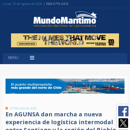
Lunes, 10 de Agosto de 2026
| ISSN 0719-241X
MENU
07 de Julio de 2026
En AGUNSA dan marcha a nueva
experiencia de logística intermodal
entre Santiago y la región del Biobío