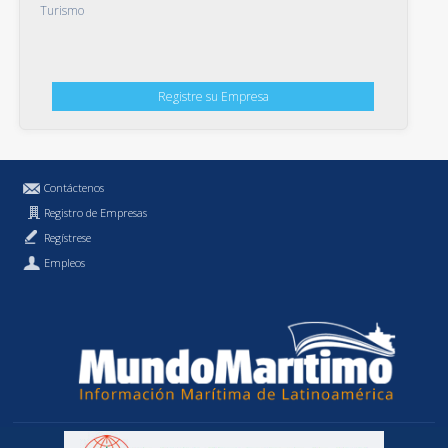
Turismo
Registre su Empresa
Contáctenos
Registro de Empresas
Regístrese
Empleos
Política de Privacidad