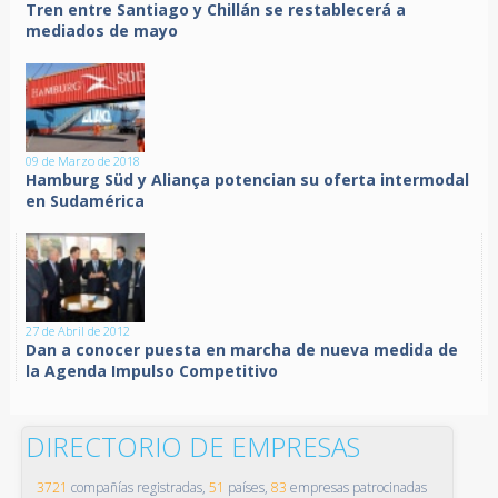
Tren entre Santiago y Chillán se restablecerá a
mediados de mayo
09 de Marzo de 2018
Hamburg Süd y Aliança potencian su oferta intermodal
en Sudamérica
27 de Abril de 2012
Dan a conocer puesta en marcha de nueva medida de
la Agenda Impulso Competitivo
DIRECTORIO DE EMPRESAS
3721
compañías registradas,
51
países,
83
empresas patrocinadas