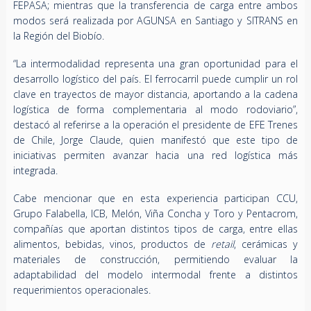
FEPASA; mientras que la transferencia de carga entre ambos
modos será realizada por AGUNSA en Santiago y SITRANS en
la Región del Biobío.
“La intermodalidad representa una gran oportunidad para el
desarrollo logístico del país. El ferrocarril puede cumplir un rol
clave en trayectos de mayor distancia, aportando a la cadena
logística de forma complementaria al modo rodoviario”,
destacó al referirse a la operación el presidente de EFE Trenes
de Chile, Jorge Claude, quien manifestó que este tipo de
iniciativas permiten avanzar hacia una red logística más
integrada.
Cabe mencionar que en esta experiencia participan CCU,
Grupo Falabella, ICB, Melón, Viña Concha y Toro y Pentacrom,
compañías que aportan distintos tipos de carga, entre ellas
alimentos, bebidas, vinos, productos de
retail
, cerámicas y
materiales de construcción, permitiendo evaluar la
adaptabilidad del modelo intermodal frente a distintos
requerimientos operacionales.