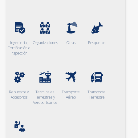
Ingeniería,
Organizaciones
Otras
Pesqueros
Certificación e
Inspección
Repuestos y
Terminales
Transporte
Transporte
Accesorios
Terrestres y
Aéreo
Terrestre
Aeroportuarios