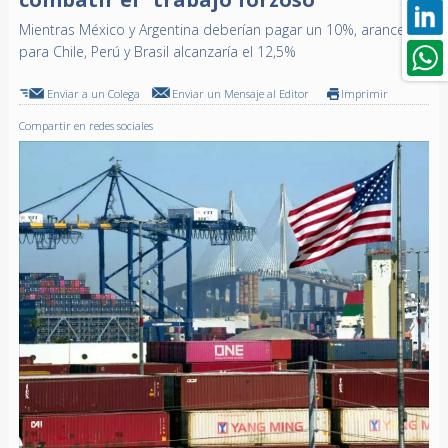
Mientras México y Argentina deberían pagar un 10%, arancel
para Chile, Perú y Brasil alcanzaría el 12,5%
Enviar a un Colega
Enviar un Mensaje al Editor
Imprimir
Compartir en redes sociales