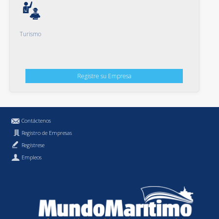
Turismo
Registre su Empresa
Contáctenos
Registro de Empresas
Regístrese
Empleos