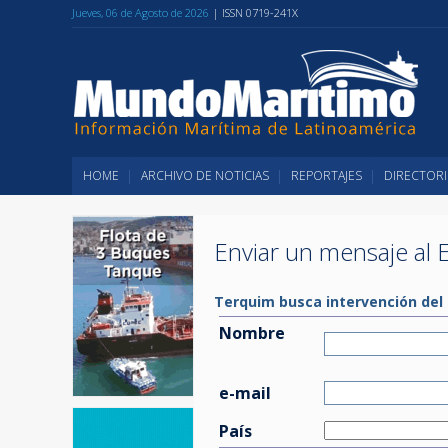
Jueves, 06 de Agosto de 2026
| ISSN 0719-241X
HOME
ARCHIVO DE NOTICIAS
REPORTAJES
DIRECTORI
Enviar un mensaje al E
Terquim busca intervención del 
Nombre
e-mail
País