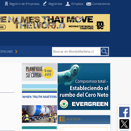
Registro de Empresas
Regístrese
Empleos
Contáctenos
imo.net
AGENDA