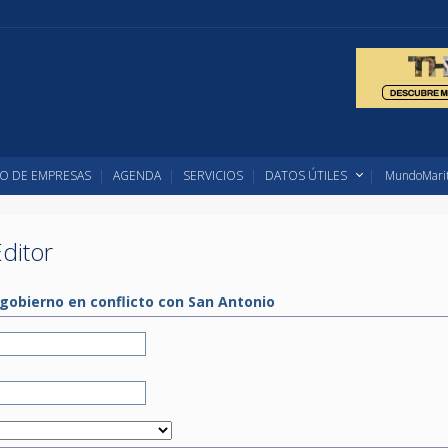
O DE EMPRESAS
AGENDA
SERVICIOS
DATOS ÚTILES
MundoMarit
ditor
gobierno en conflicto con San Antonio