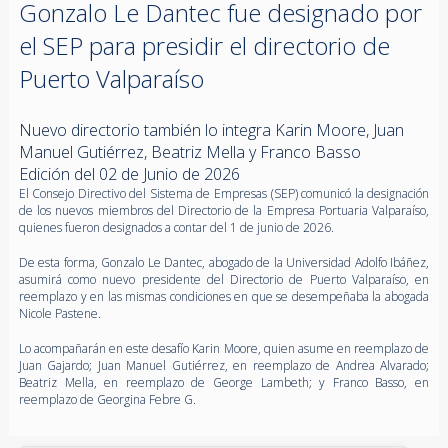
Gonzalo Le Dantec fue designado por
el SEP para presidir el directorio de
Puerto Valparaíso
Nuevo directorio también lo integra Karin Moore, Juan
Manuel Gutiérrez, Beatriz Mella y Franco Basso
Edición del 02 de Junio de 2026
El Consejo Directivo del Sistema de Empresas (SEP) comunicó la designación
de los nuevos miembros del Directorio de la Empresa Portuaria Valparaíso,
quienes fueron designados a contar del 1 de junio de 2026.
De esta forma, Gonzalo Le Dantec, abogado de la Universidad Adolfo Ibáñez,
asumirá como nuevo presidente del Directorio de Puerto Valparaíso, en
reemplazo y en las mismas condiciones en que se desempeñaba la abogada
Nicole Pastene.
Lo acompañarán en este desafío Karin Moore, quien asume en reemplazo de
Juan Gajardo; Juan Manuel Gutiérrez, en reemplazo de Andrea Alvarado;
Beatriz Mella, en reemplazo de George Lambeth; y Franco Basso, en
reemplazo de Georgina Febre G.