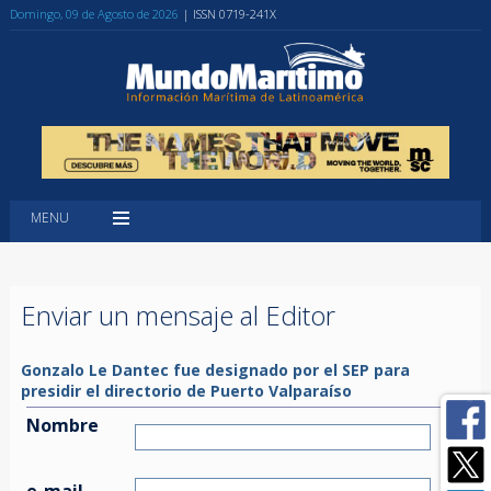
Domingo, 09 de Agosto de 2026
| ISSN 0719-241X
MENU
Enviar un mensaje al Editor
Gonzalo Le Dantec fue designado por el SEP para
presidir el directorio de Puerto Valparaíso
Nombre
e-mail