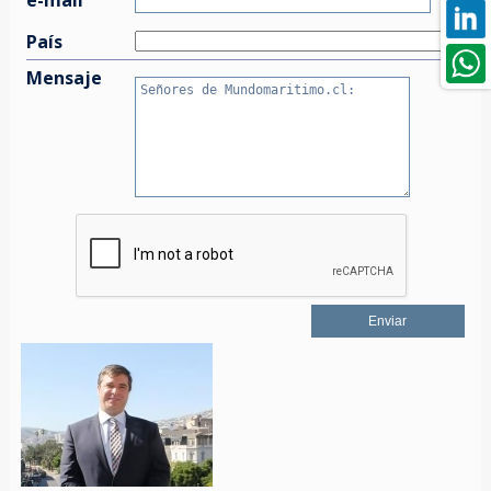
País
Mensaje