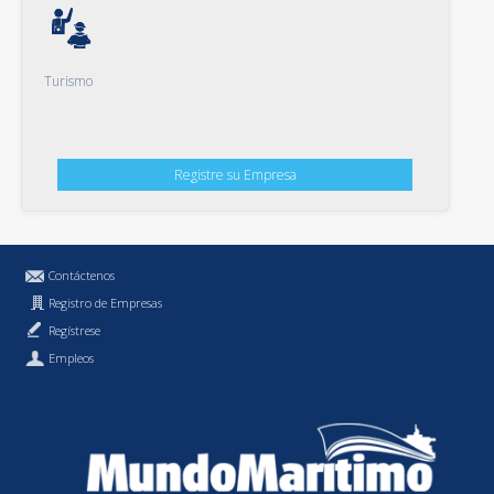
Turismo
Registre su Empresa
Contáctenos
Registro de Empresas
Regístrese
Empleos