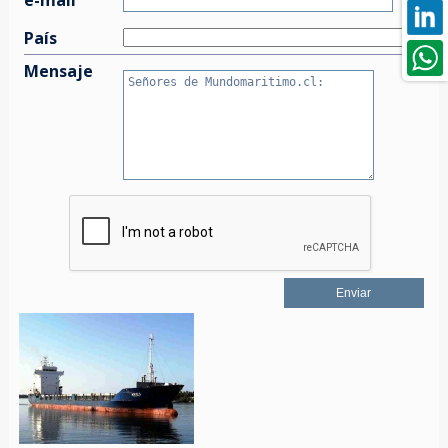
País
Mensaje