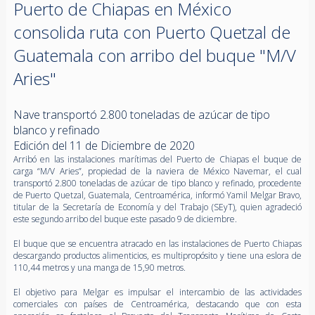
Puerto de Chiapas en México
consolida ruta con Puerto Quetzal de
Guatemala con arribo del buque "M/V
Aries"
Nave transportó 2.800 toneladas de azúcar de tipo
blanco y refinado
Edición del 11 de Diciembre de 2020
Arribó en las instalaciones marítimas del Puerto de Chiapas el buque de
carga “M/V Aries”, propiedad de la naviera de México Navemar, el cual
transportó 2.800 toneladas de azúcar de tipo blanco y refinado, procedente
de Puerto Quetzal, Guatemala, Centroamérica, informó Yamil Melgar Bravo,
titular de la Secretaría de Economía y del Trabajo (SEyT), quien agradeció
este segundo arribo del buque este pasado 9 de diciembre.
El buque que se encuentra atracado en las instalaciones de Puerto Chiapas
descargando productos alimenticios, es multipropósito y tiene una eslora de
110,44 metros y una manga de 15,90 metros.
El objetivo para Melgar es impulsar el intercambio de las actividades
comerciales con países de Centroamérica, destacando que con esta