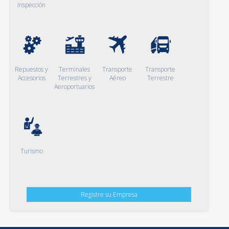
Inspección
Repuestos y
Terminales
Transporte
Transporte
Accesorios
Terrestres y
Aéreo
Terrestre
Aeroportuarios
Turismo
Registre su Empresa