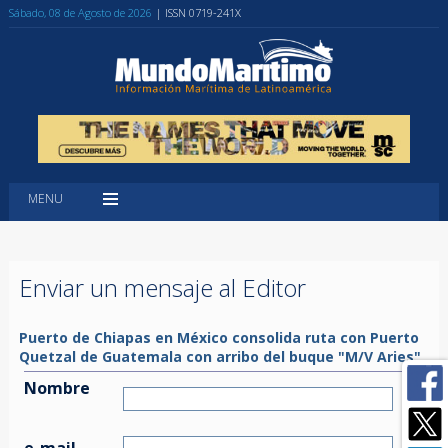
Sábado, 08 de Agosto de 2026
| ISSN 0719-241X
MENU
Enviar un mensaje al Editor
Puerto de Chiapas en México consolida ruta con Puerto
Quetzal de Guatemala con arribo del buque "M/V Aries"
Nombre
e-mail