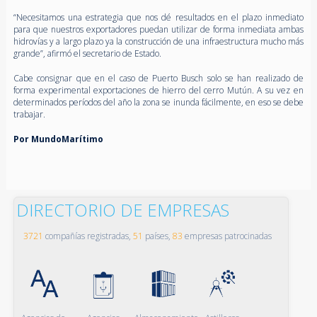
“Necesitamos una estrategia que nos dé resultados en el plazo inmediato
para que nuestros exportadores puedan utilizar de forma inmediata ambas
hidrovías y a largo plazo ya la construcción de una infraestructura mucho más
grande”, afirmó el secretario de Estado.
Cabe consignar que en el caso de Puerto Busch solo se han realizado de
forma experimental exportaciones de hierro del cerro Mutún. A su vez en
determinados períodos del año la zona se inunda fácilmente, en eso se debe
trabajar.
Por MundoMarítimo
DIRECTORIO DE EMPRESAS
3721
compañías registradas,
51
países,
83
empresas patrocinadas