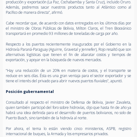
producción y exportación (La Paz, Cochabamba y Santa Cruz), incluido Oruro.
Además, podremos sacar nuestros productos tanto al Atlántico como al
Pacífico de manera directa”, afirmó.
Cabe recordar que, de acuerdo con datos entregados en los últimos días por
el ministro de Obras Públicas de Bolivia, Milton Claros, el Tren Bioceánico
transportará en promedio 93 millones de toneladas de carga por año.
Respecto a los puertos recientemente inaugurados por el Gobierno en la
Hidrovía Paraná-Paraguay (Aguirre, Gravetal y Jennefer), Rojo resaltó que son
alternativas logísticas que tienen el fin de abaratar costos y tiempos de
exportación, y apoyar en la búsqueda de nuevos mercados.
“Hay una reducción de un 20% en materia de costos, y el transporte se
reduce en seis días. Ésta es una gran ventaja para el sector exportador y se
tiene el interés del privado para abrir nuevos puertos fluviales”, apuntó.
Posición gubernamental
Consultado al respecto el ministro de Defensa de Bolivia, Javier Zavaleta,
quien también participó del foro sobre hidrovías, dijo que hasta fin de año ya
habrá una idea definida para el desarrollo de puertos bolivianos, no solo de
Puerto Busch, sino también de la hidrovía al norte.
Por ahora, el tema lo están viendo cinco ministerios, ASPB, registro
internacional de buques, la Armada y los empresarios privados.