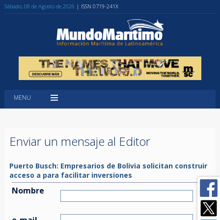
Sábado, 08 de Agosto de 2026
| ISSN 0719-241X
MENU
Enviar un mensaje al Editor
Puerto Busch: Empresarios de Bolivia solicitan construir
acceso a para facilitar inversiones
Nombre
e-mail