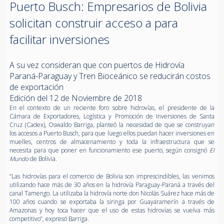
Puerto Busch: Empresarios de Bolivia
solicitan construir acceso a para
facilitar inversiones
A su vez consideran que con puertos de Hidrovía
Paraná-Paraguay y Tren Bioceánico se reducirán costos
de exportación
Edición del 12 de Noviembre de 2018
En el contexto de un reciente foro sobre hidrovías, el presidente de la
Cámara de Exportadores, Logística y Promoción de Inversiones de Santa
Cruz (Cadex), Oswaldo Barriga, planteó la necesidad de que se construyan
los accesos a Puerto Busch, para que luego ellos puedan hacer inversiones en
muelles, centros de almacenamiento y toda la infraestructura que se
necesita para que poner en funcionamiento ese puerto, según consignó
El
Mundo
de Bolivia.
“Las hidrovías para el comercio de Bolivia son imprescindibles, las venimos
utilizando hace más de 30 años en la hidrovía Paraguay-Paraná a través del
canal Tamengo. La utilizaba la hidrovía norte don Nicolás Suárez hace más de
100 años cuando se exportaba la siringa por Guayaramerín a través de
Amazonas y hoy toca hacer que el uso de estas hidrovías se vuelva más
competitivo”, expresó Barriga.