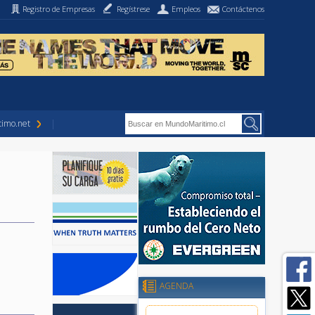
Registro de Empresas
Regístrese
Empleos
Contáctenos
imo.net
AGENDA