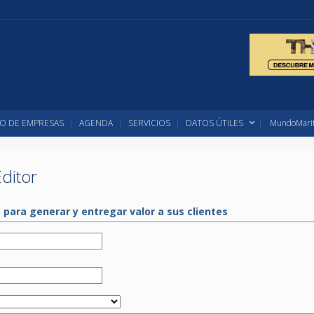
O DE EMPRESAS
AGENDA
SERVICIOS
DATOS ÚTILES
MundoMarit
ditor
para generar y entregar valor a sus clientes