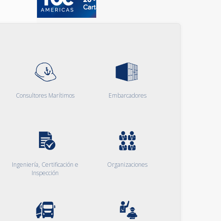
Consultores Marítimos
Embarcadores
Ingeniería, Certificación e
Organizaciones
Inspección