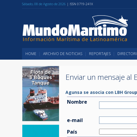
Sábado, 08 de Agosto de 2026
| ISSN 0719-241X
HOME
ARCHIVO DE NOTICIAS
REPORTAJES
DIRECTORI
Enviar un mensaje al E
Agunsa se asocia con LBH Group 
Nombre
e-mail
País