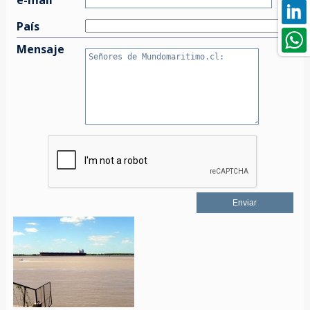
País
Mensaje