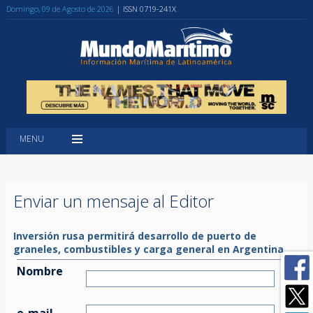
Domingo, 09 de Agosto de 2026
| ISSN 0719-241X
MENU
Enviar un mensaje al Editor
Inversión rusa permitirá desarrollo de puerto de
graneles, combustibles y carga general en Argentina
Nombre
e-mail