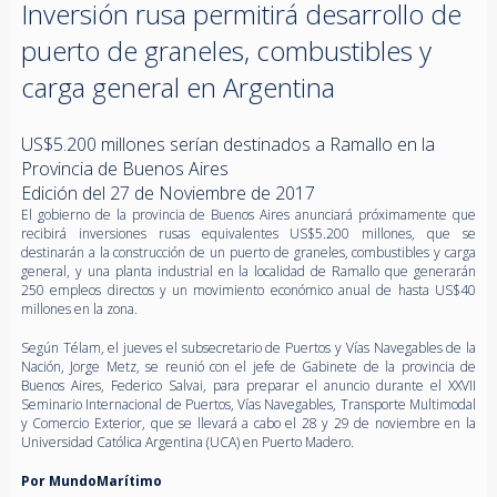
Inversión rusa permitirá desarrollo de
puerto de graneles, combustibles y
carga general en Argentina
US$5.200 millones serían destinados a Ramallo en la
Provincia de Buenos Aires
Edición del 27 de Noviembre de 2017
El gobierno de la provincia de Buenos Aires anunciará próximamente que
recibirá inversiones rusas equivalentes US$5.200 millones, que se
destinarán a la construcción de un puerto de graneles, combustibles y carga
general, y una planta industrial en la localidad de Ramallo que generarán
250 empleos directos y un movimiento económico anual de hasta US$40
millones en la zona.
Según Télam, el jueves el subsecretario de Puertos y Vías Navegables de la
Nación, Jorge Metz, se reunió con el jefe de Gabinete de la provincia de
Buenos Aires, Federico Salvai, para preparar el anuncio durante el XXVII
Seminario Internacional de Puertos, Vías Navegables, Transporte Multimodal
y Comercio Exterior, que se llevará a cabo el 28 y 29 de noviembre en la
Universidad Católica Argentina (UCA) en Puerto Madero.
Por MundoMarítimo