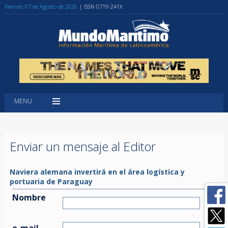
Viernes, 07 de Agosto de 2026
| ISSN 0719-241X
MENU
Enviar un mensaje al Editor
Naviera alemana invertirá en el área logística y
portuaria de Paraguay
Nombre
e-mail