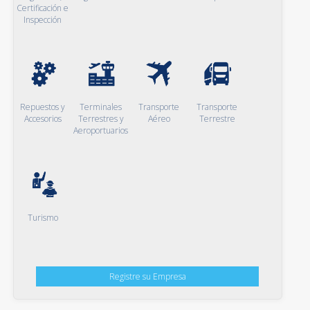
Certificación e
Inspección
Repuestos y
Terminales
Transporte
Transporte
Accesorios
Terrestres y
Aéreo
Terrestre
Aeroportuarios
Turismo
Registre su Empresa