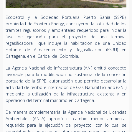
Ecopetrol y la Sociedad Portuaria Puerto Bahía (SSPB),
propiedad de Frontera Energy, concluyeron la totalidad de los
trámites regulatorios y ambientales requeridos para iniciar la
fase de ejecución para el proyecto de una terminal
regasificadora que incluye la habilitación de una Unidad
Flotante de Almacenamiento y Regasificación (FSRU) en
Cartagena, en el Caribe de Colombia.
La Agencia Nacional de Infraestructura (ANI) emitió concepto
favorable para la modificación no sustancial de la concesión
portuaria de la SPPB, autorización que permite desarrollar la
actividad de recibo e internación de Gas Natural Licuado (GNL)
mediante la utilización de la infraestructura existente y en
operación del terminal marítimo en Cartagena.
De manera complementaria, la Agencia Nacional de Licencias
Ambientales (ANLA) aprobó el cambio menor ambiental
requerido para la ejecución del proyecto, con lo cual se
completan los permisos y autorizaciones necesarios para su