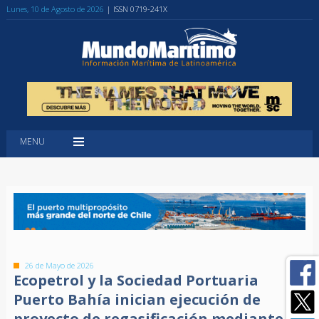
Lunes, 10 de Agosto de 2026
| ISSN 0719-241X
MENU
26 de Mayo de 2026
Ecopetrol y la Sociedad Portuaria
Puerto Bahía inician ejecución de
proyecto de regasificación mediante