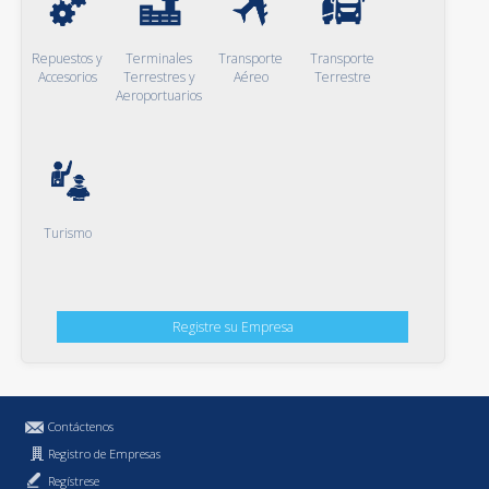
Repuestos y
Terminales
Transporte
Transporte
Accesorios
Terrestres y
Aéreo
Terrestre
Aeroportuarios
Turismo
Registre su Empresa
Contáctenos
Registro de Empresas
Regístrese