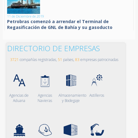
11 de Diciembre de 2019
Petrobras comenzó a arrendar el Terminal de
Regasificación de GNL de Bahía y su gasoducto
DIRECTORIO DE EMPRESAS
3721
compañías registradas,
51
países,
83
empresas patrocinadas
Agencias de
Agencias
Almacenamiento
Astilleros
Aduana
Navieras
y Bodegaje