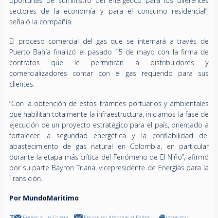
oportunas de suministro del energético para los diferentes
sectores de la economía y para el consumo residencial”,
señaló la compañía.
El proceso comercial del gas que se internará a través de
Puerto Bahía finalizó el pasado 15 de mayo con la firma de
contratos que le permitirán a distribuidores y
comercializadores contar con el gas requerido para sus
clientes.
“Con la obtención de estos trámites portuarios y ambientales
que habilitan totalmente la infraestructura, iniciamos la fase de
ejecución de un proyecto estratégico para el país, orientado a
fortalecer la seguridad energética y la confiabilidad del
abastecimiento de gas natural en Colombia, en particular
durante la etapa más crítica del Fenómeno de El Niño”, afirmó
por su parte Bayron Triana, vicepresidente de Energías para la
Transición.
Por MundoMaritimo
Enviar a un Colega
Enviar un Mensaje al Editor
Imprimir