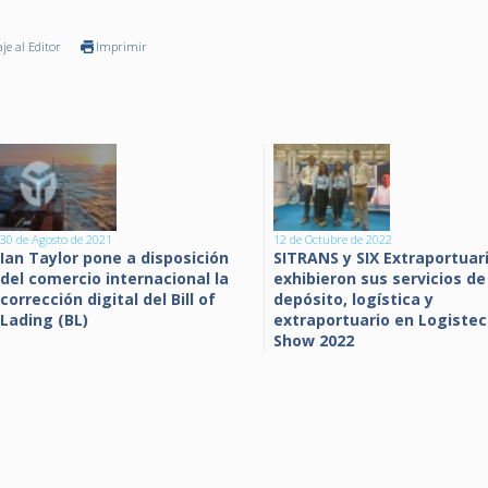
je al Editor
Imprimir
30 de Agosto de 2021
12 de Octubre de 2022
Ian Taylor pone a disposición
SITRANS y SIX Extraportuar
del comercio internacional la
exhibieron sus servicios de
corrección digital del Bill of
depósito, logística y
Lading (BL)
extraportuario en Logistec
Show 2022