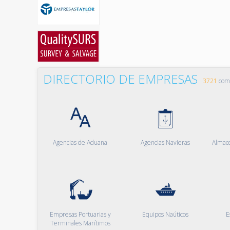
DIRECTORIO DE EMPRESAS
3721
comp
Agencias de Aduana
Agencias Navieras
Almac
Empresas Portuarias y
Equipos Naúticos
E
Terminales Marítimos