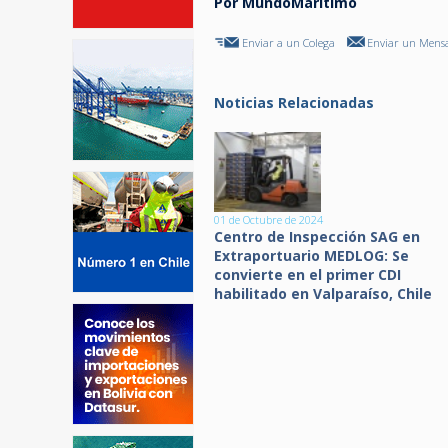
Por MundoMaritimo
Enviar a un Colega
Enviar un Mensa
Noticias Relacionadas
01 de Octubre de 2024
Centro de Inspección SAG en
Extraportuario MEDLOG: Se
convierte en el primer CDI
habilitado en Valparaíso, Chile