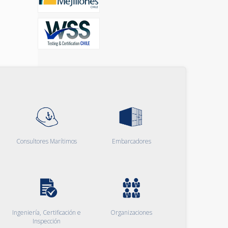
Consultores Marítimos
Embarcadores
Ingeniería, Certificación e
Organizaciones
Inspección