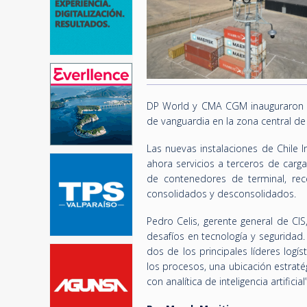
DP World y CMA CGM inauguraron e 
de vanguardia en la zona central de
Las nuevas instalaciones de Chile I
ahora servicios a terceros de carg
de contenedores de terminal, re
consolidados y desconsolidados.
Pedro Celis, gerente general de CI
desafíos en tecnología y seguridad.
dos de los principales líderes logí
los procesos, una ubicación estrat
con analítica de inteligencia artificial