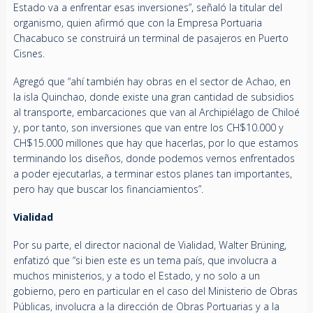
Estado va a enfrentar esas inversiones”, señaló la titular del
organismo, quien afirmó que con la Empresa Portuaria
Chacabuco se construirá un terminal de pasajeros en Puerto
Cisnes.
Agregó que “ahí también hay obras en el sector de Achao, en
la isla Quinchao, donde existe una gran cantidad de subsidios
al transporte, embarcaciones que van al Archipiélago de Chiloé
y, por tanto, son inversiones que van entre los CH$10.000 y
CH$15.000 millones que hay que hacerlas, por lo que estamos
terminando los diseños, donde podemos vernos enfrentados
a poder ejecutarlas, a terminar estos planes tan importantes,
pero hay que buscar los financiamientos”.
Vialidad
Por su parte, el director nacional de Vialidad, Walter Brüning,
enfatizó que “si bien este es un tema país, que involucra a
muchos ministerios, y a todo el Estado, y no solo a un
gobierno, pero en particular en el caso del Ministerio de Obras
Públicas, involucra a la dirección de Obras Portuarias y a la