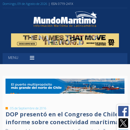
Domingo, 09 de Agosto de 2026
| ISSN 0719-241X
MENU
05 de Septiembre de 2016
DOP presentó en el Congreso de Chile
informe sobre conectividad marítima