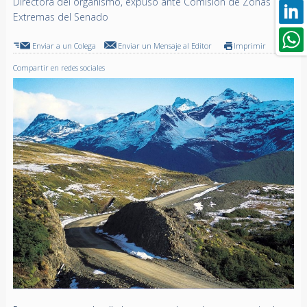
Directora del organismo, expuso ante Comisión de Zonas
Extremas del Senado
Enviar a un Colega
Enviar un Mensaje al Editor
Imprimir
Compartir en redes sociales