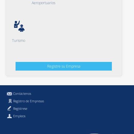
Aeroportuarios
Turismo
Registre su Empresa
Contáctenos
Registro de Empresas
Regístrese
Empleos