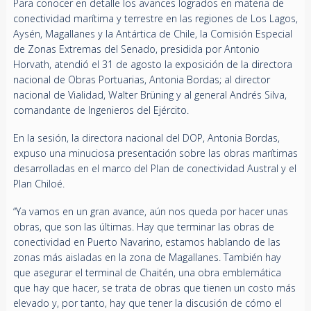
Para conocer en detalle los avances logrados en materia de
conectividad marítima y terrestre en las regiones de Los Lagos,
Aysén, Magallanes y la Antártica de Chile, la Comisión Especial
de Zonas Extremas del Senado, presidida por Antonio
Horvath, atendió el 31 de agosto la exposición de la directora
nacional de Obras Portuarias, Antonia Bordas; al director
nacional de Vialidad, Walter Brüning y al general Andrés Silva,
comandante de Ingenieros del Ejército.
En la sesión, la directora nacional del DOP, Antonia Bordas,
expuso una minuciosa presentación sobre las obras marítimas
desarrolladas en el marco del Plan de conectividad Austral y el
Plan Chiloé.
“Ya vamos en un gran avance, aún nos queda por hacer unas
obras, que son las últimas. Hay que terminar las obras de
conectividad en Puerto Navarino, estamos hablando de las
zonas más aisladas en la zona de Magallanes. También hay
que asegurar el terminal de Chaitén, una obra emblemática
que hay que hacer, se trata de obras que tienen un costo más
elevado y, por tanto, hay que tener la discusión de cómo el