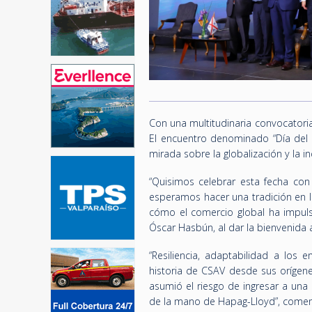
Con una multitudinaria convocatori
El encuentro denominado “Día del
mirada sobre la globalización y la i
“Quisimos celebrar esta fecha con
esperamos hacer una tradición en l
cómo el comercio global ha impulsa
Óscar Hasbún, al dar la bienvenida 
“Resiliencia, adaptabilidad a los
historia de CSAV desde sus orígenes
asumió el riesgo de ingresar a una
de la mano de Hapag-Lloyd”, comen