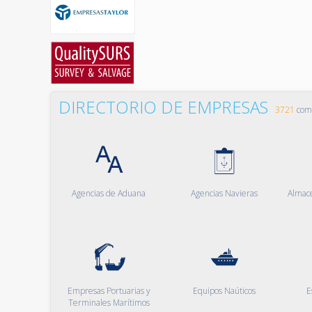
DIRECTORIO DE EMPRESAS
3721
comp
Agencias de Aduana
Agencias Navieras
Almac
Empresas Portuarias y
Equipos Naúticos
E
Terminales Marítimos