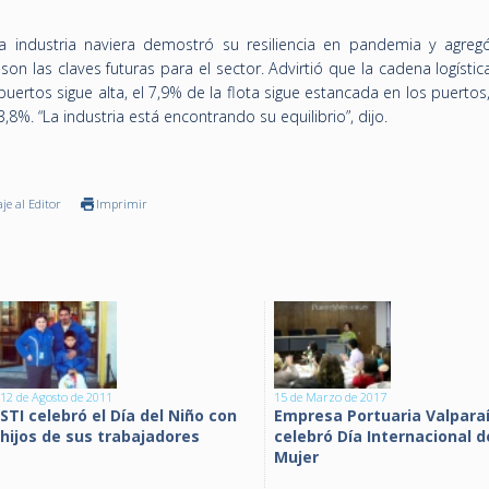
a industria naviera demostró su resiliencia en pandemia y agreg
 son las claves futuras para el sector. Advirtió que la cadena logísti
puertos sigue alta, el 7,9% de la flota sigue estancada en los puerto
,8%. “La industria está encontrando su equilibrio”, dijo.
je al Editor
Imprimir
12 de Agosto de 2011
15 de Marzo de 2017
STI celebró el Día del Niño con
Empresa Portuaria Valpara
hijos de sus trabajadores
celebró Día Internacional d
Mujer