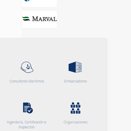
Consultores Marítimos
Embarcadores
Ingeniería, Certificación e
Organizaciones
Inspección