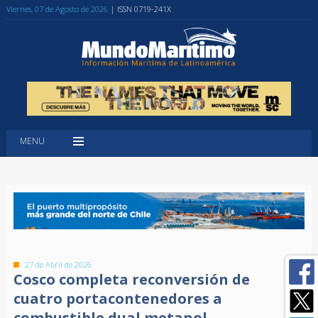
Viernes, 07 de Agosto de 2026
| ISSN 0719-241X
MENU
27 de Abril de 2026
Cosco completa reconversión de
cuatro portacontenedores a
combustible dual metanol