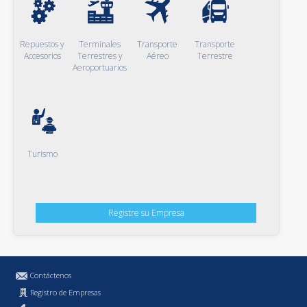
Repuestos y
Terminales
Transporte
Transporte
Accesorios
Terrestres y
Aéreo
Terrestre
Aeroportuarios
Turismo
Registre su Empresa
Contáctenos
Registro de Empresas