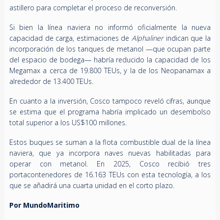
astillero para completar el proceso de reconversión.
Si bien la línea naviera no informó oficialmente la nueva
capacidad de carga, estimaciones de
Alphaliner
indican que la
incorporación de los tanques de metanol —que ocupan parte
del espacio de bodega— habría reducido la capacidad de los
Megamax a cerca de 19.800 TEUs, y la de los Neopanamax a
alrededor de 13.400 TEUs.
En cuanto a la inversión, Cosco tampoco reveló cifras, aunque
se estima que el programa habría implicado un desembolso
total superior a los US$100 millones.
Estos buques se suman a la flota combustible dual de la línea
naviera, que ya incorpora naves nuevas habilitadas para
operar con metanol. En 2025, Cosco recibió tres
portacontenedores de 16.163 TEUs con esta tecnología, a los
que se añadirá una cuarta unidad en el corto plazo.
Por MundoMaritimo