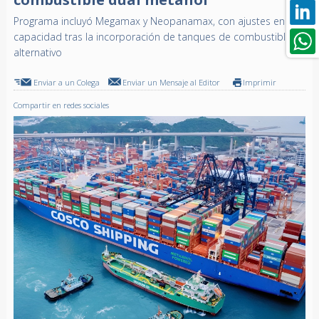
Programa incluyó Megamax y Neopanamax, con ajustes en
capacidad tras la incorporación de tanques de combustible
alternativo
Enviar a un Colega
Enviar un Mensaje al Editor
Imprimir
Compartir en redes sociales