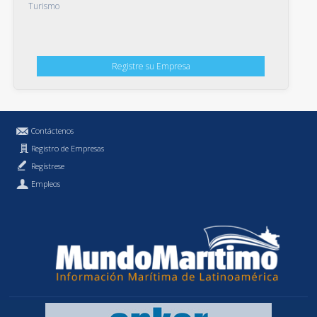
Turismo
Registre su Empresa
Contáctenos
Registro de Empresas
Regístrese
Empleos
Política de Privacidad