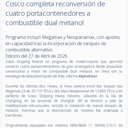
Cosco completa reconversión de
cuatro portacontenedores a
combustible dual metanol
Programa incluyó Megamax y Neopanamax, con ajustes
en capacidad tras la incorporación de tanques de
combustible alternativo
Edición del 27 de Abril de 2026
Cosco Shipping finalizó un programa de modernización que permitió
convertir cuatro portacontenedores de gran envergadura desde propulsión
convencional a motor de combustible dual metanol, en línea con su
estrategia de descarbonización de flota, informa
Alphaliner
.
Durante los últimos diez meses, la línea naviera envió dos buques tipo
Megamax-23 de 20.119 TEUs y dos Maxi-Neopanamax de 13.800 TEUs a los
astilleros de Cosco Shipping Heavy Industry, ubicados en la isla de
Changxing, en las cercanías de Shanghái. Allí se llevaron a cabo las
modificaciones estructurales, incluida la instalación de nuevos tanques de
metanol, mientras que la reconversión de motores fue ordenada a
Everllence.
Originalmente equipados con motores MAN-B&W 11 S90ME-C10.5, los