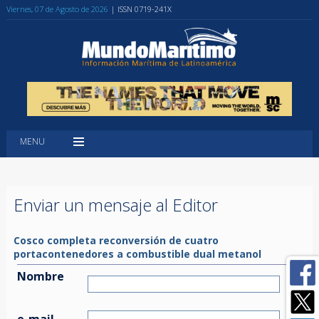
Viernes, 07 de Agosto de 2026
| ISSN 0719-241X
MENU
Enviar un mensaje al Editor
Cosco completa reconversión de cuatro
portacontenedores a combustible dual metanol
Nombre
e-mail