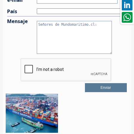
País
Mensaje