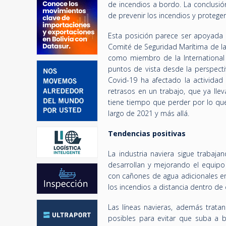
de incendios a bordo. La conclusi
de prevenir los incendios y proteg
Esta posición parece ser apoyada
Comité de Seguridad Marítima de la 
como miembro de la International U
puntos de vista desde la perspect
Covid-19 ha afectado la activida
retrasos en un trabajo, que ya ll
tiene tiempo que perder por lo qu
largo de 2021 y más allá.
Tendencias positivas
La industria naviera sigue trabaj
desarrollan y mejorando el equipo
con cañones de agua adicionales en
los incendios a distancia dentro de
Las líneas navieras, además trata
posibles para evitar que suba a b