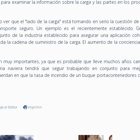
para examinar la información sobre la carga y las partes en los pro
vo ver que el "lado de la carga" está tomando en serio la cuestión de
ransporte seguro. Un ejemplo es el recientemente establecido 
junto de la industria establecido para asegurar una aplicación coh
oda la cadena de suministro de la carga. El aumento de la conciencia
n muy importantes, ya que es probable que lleve muchos años cam
ria naviera tendrá que seguir trabajando en conjunto para mej
uerdan en que la tasa de incendio de un buque portacontenedores 
je al Editor
Imprimir