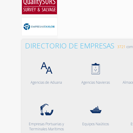
DIRECTORIO DE EMPRESAS
3721
comp
Agencias de Aduana
Agencias Navieras
Almac
Empresas Portuarias y
Equipos Naúticos
E
Terminales Marítimos