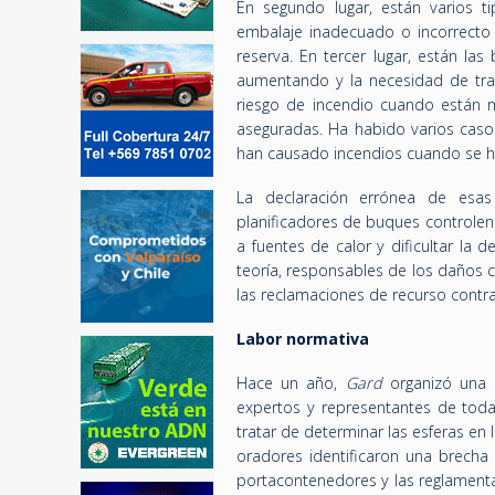
En segundo lugar, están varios t
embalaje inadecuado o incorrecto 
reserva. En tercer lugar, están la
aumentando y la necesidad de tran
riesgo de incendio cuando están m
aseguradas. Ha habido varios caso
han causado incendios cuando se 
La declaración errónea de esas
planificadores de buques controlen
a fuentes de calor y dificultar la 
teoría, responsables de los daños ca
las reclamaciones de recurso contra 
Labor normativa
Hace un año,
Gard
organizó una 
expertos y representantes de toda
tratar de determinar las esferas en
oradores identificaron una brecha 
portacontenedores y las reglamentac