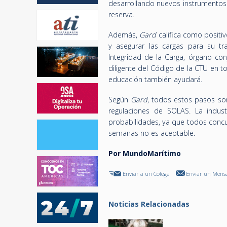
desarrollando nuevos instrumentos 
reserva.
Además,
Gard
califica como positi
y asegurar las cargas para su t
Integridad de la Carga, órgano con
diligente del Código de la CTU en t
educación también ayudará.
Según
Gard
, todos estos pasos so
regulaciones de SOLAS. La indust
probabilidades, ya que todos conc
semanas no es aceptable.
Por MundoMarítimo
Enviar a un Colega
Enviar un Mensa
Noticias Relacionadas