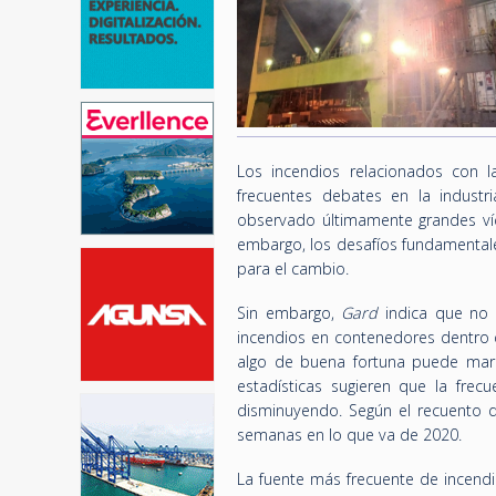
Los incendios relacionados con 
frecuentes debates en la indust
observado últimamente grandes víc
embargo, los desafíos fundamentale
para el cambio.
Sin embargo,
Gard
indica que no 
incendios en contenedores dentro d
algo de buena fortuna puede marca
estadísticas sugieren que la fre
disminuyendo. Según el recuento
semanas en lo que va de 2020.
La fuente más frecuente de incendi