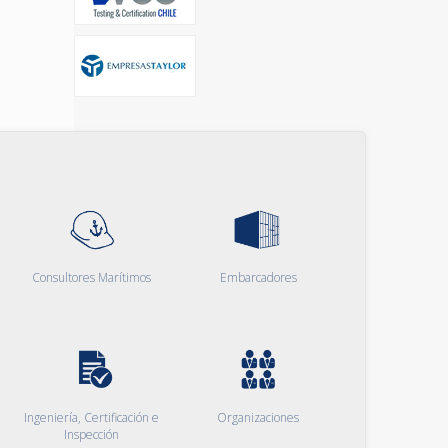
Consultores Marítimos
Embarcadores
Ingeniería, Certificación e
Organizaciones
Inspección