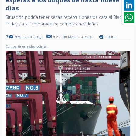
días
Situación podría tener serias repercusiones de cara al Black
Friday y a la temporada de compras navideñas
Enviar a un Colega
Enviar un Mensaje al Editor
Imprimir
Compartir en redes sociales