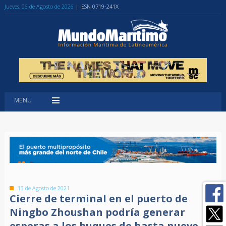
Jueves, 06 de Agosto de 2026
| ISSN 0719-241X
MENU
13 de Agosto de 2021
Cierre de terminal en el puerto de
Ningbo Zhoushan podría generar
esperas a los buques de hasta nueve