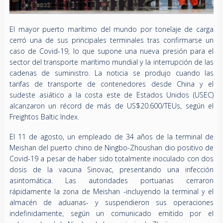
El mayor puerto marítimo del mundo por tonelaje de carga
cerró una de sus principales terminales tras confirmarse un
caso de Covid-19, lo que supone una nueva presión para el
sector del transporte marítimo mundial y la interrupción de las
cadenas de suministro. La noticia se produjo cuando las
tarifas de transporte de contenedores desde China y el
sudeste asiático a la costa este de Estados Unidos (USEC)
alcanzaron un récord de más de US$20.600/TEUs, según el
Freightos Baltic Index.
El 11 de agosto, un empleado de 34 años de la terminal de
Meishan del puerto chino de Ningbo-Zhoushan dio positivo de
Covid-19 a pesar de haber sido totalmente inoculado con dos
dosis de la vacuna Sinovac, presentando una infección
asintomática. Las autoridades portuarias cerraron
rápidamente la zona de Meishan -incluyendo la terminal y el
almacén de aduanas- y suspendieron sus operaciones
indefinidamente, según un comunicado emitido por el