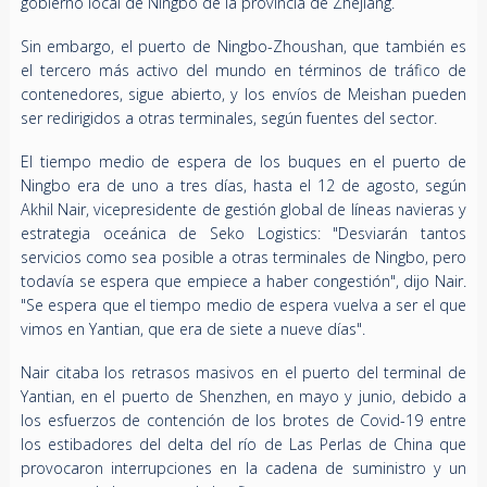
gobierno local de Ningbo de la provincia de Zhejiang.
Sin embargo, el puerto de Ningbo-Zhoushan, que también es
el tercero más activo del mundo en términos de tráfico de
contenedores, sigue abierto, y los envíos de Meishan pueden
ser redirigidos a otras terminales, según fuentes del sector.
El tiempo medio de espera de los buques en el puerto de
Ningbo era de uno a tres días, hasta el 12 de agosto, según
Akhil Nair, vicepresidente de gestión global de líneas navieras y
estrategia oceánica de Seko Logistics: "Desviarán tantos
servicios como sea posible a otras terminales de Ningbo, pero
todavía se espera que empiece a haber congestión", dijo Nair.
"Se espera que el tiempo medio de espera vuelva a ser el que
vimos en Yantian, que era de siete a nueve días".
Nair citaba los retrasos masivos en el puerto del terminal de
Yantian, en el puerto de Shenzhen, en mayo y junio, debido a
los esfuerzos de contención de los brotes de Covid-19 entre
los estibadores del delta del río de Las Perlas de China que
provocaron interrupciones en la cadena de suministro y un