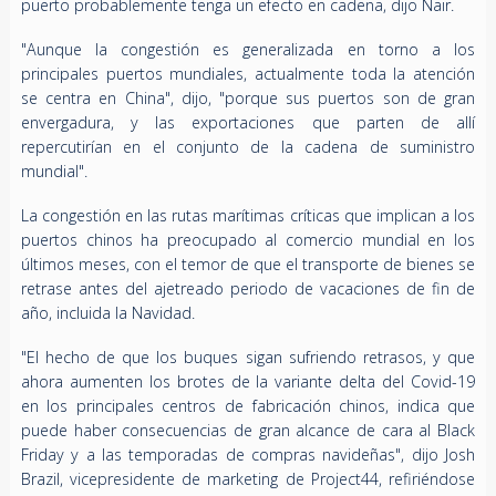
puerto probablemente tenga un efecto en cadena, dijo Nair.
"Aunque la congestión es generalizada en torno a los
principales puertos mundiales, actualmente toda la atención
se centra en China", dijo, "porque sus puertos son de gran
envergadura, y las exportaciones que parten de allí
repercutirían en el conjunto de la cadena de suministro
mundial".
La congestión en las rutas marítimas críticas que implican a los
puertos chinos ha preocupado al comercio mundial en los
últimos meses, con el temor de que el transporte de bienes se
retrase antes del ajetreado periodo de vacaciones de fin de
año, incluida la Navidad.
"El hecho de que los buques sigan sufriendo retrasos, y que
ahora aumenten los brotes de la variante delta del Covid-19
en los principales centros de fabricación chinos, indica que
puede haber consecuencias de gran alcance de cara al Black
Friday y a las temporadas de compras navideñas", dijo Josh
Brazil, vicepresidente de marketing de Project44, refiriéndose