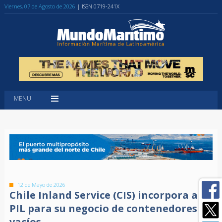
Viernes, 07 de Agosto de 2026
| ISSN 0719-241X
MENU
12 de Mayo de 2026
Chile Inland Service (CIS) incorpora a
PIL para su negocio de contenedores
vacíos