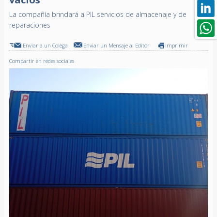
La compañía brindará a PIL servicios de almacenaje y de
reparaciones
Enviar a un Colega
Enviar un Mensaje al Editor
Imprimir
Compartir en redes sociales