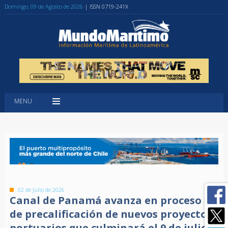
Domingo, 09 de Agosto de 2026
| ISSN 0719-241X
MENU
02 de Julio de 2026
Canal de Panamá avanza en proceso
de precalificación de nuevos proyectos
portuarios que culminará el 9 de julio