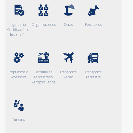
Ingeniería,
Organizaciones
Otras
Pesqueros
Certificación e
Inspección
Repuestos y
Terminales
Transporte
Transporte
Accesorios
Terrestres y
Aéreo
Terrestre
Aeroportuarios
Turismo