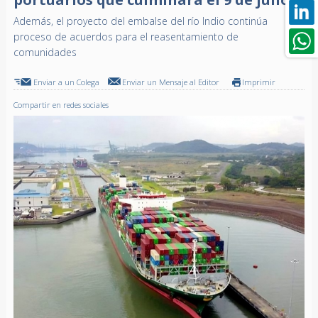
Además, el proyecto del embalse del río Indio continúa
proceso de acuerdos para el reasentamiento de
comunidades
Enviar a un Colega
Enviar un Mensaje al Editor
Imprimir
Compartir en redes sociales