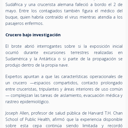
Sudáfrica y una crucerista alemana falleció a bordo el 2 de
mayo. Entre los contagiados también figura el médico del
buque, quien habría contraído el virus mientras atendía a los
pasajeros enfermos.
Crucero bajo investigación
El brote abrió interrogantes sobre si la exposición inicial
ocurrió durante excursiones terrestres realizadas en
Sudamérica y la Antártica o si parte de la propagación se
produjo dentro de la propia nave.
Expertos apuntan a que las características operacionales de
un crucero —espacios compartidos, contacto prolongado
entre cruceristas, tripulantes y áreas interiores de uso común
— complejizan las tareas de aislamiento, evacuación médica y
rastreo epidemiológico.
Joseph Allen, profesor de salud pública de Harvard T.H. Chan
School of Public Health, afirmó que la experiencia disponible
sobre esta cepa continúa siendo limitada y recordó