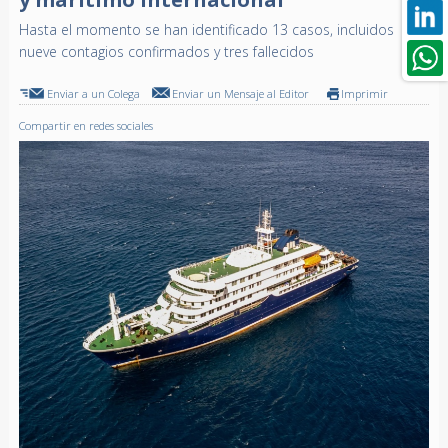
Hasta el momento se han identificado 13 casos, incluidos
nueve contagios confirmados y tres fallecidos
Enviar a un Colega
Enviar un Mensaje al Editor
Imprimir
Compartir en redes sociales