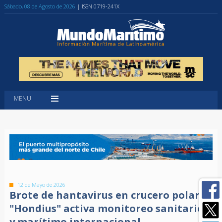
Sábado, 08 de Agosto de 2026
| ISSN 0719-241X
MENU
12 de Mayo de 2026
Brote de hantavirus en crucero polar
"Hondius" activa monitoreo sanitario
y marítimo internacional