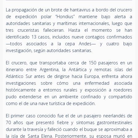
La propagación de un brote de hantavirus a bordo del crucero
de expedición polar “Hondius” mantiene bajo alerta a
autoridades sanitarias y marítimas internacionales, luego que
tres cruceristas fallecieran. Hasta el momento se han
identificado 13 casos, incluidos nueve contagios confirmados
—todos asociados a la cepa Andes— y cuatro bajo
investigación, según autoridades sanitarias.
El crucero, que transportaba cerca de 150 pasajeros en un
itinerario entre Argentina, la Antártica y remotas islas del
Atlántico Sur antes de dirigirse hacia Europa, enfrenta ahora
investigaciones sobre cómo una enfermedad asociada
históricamente a entornos rurales y exposición a roedores
pudo extenderse en un ambiente confinado y compartido
como el de una nave turística de expedición.
El primer caso conocido fue el de un pasajero neerlandés de
70 años que presentó fiebre y síntomas gastrointestinales
durante la travesía y falleció cuando el buque se aproximaba a
la isla de Santa Elena. Posteriormente, su esposa murió en