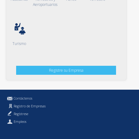
Aeroportuarios
Turismo
Registre su Empresa
Contáctenos
Registro de Empresas
Regístrese
Empleos