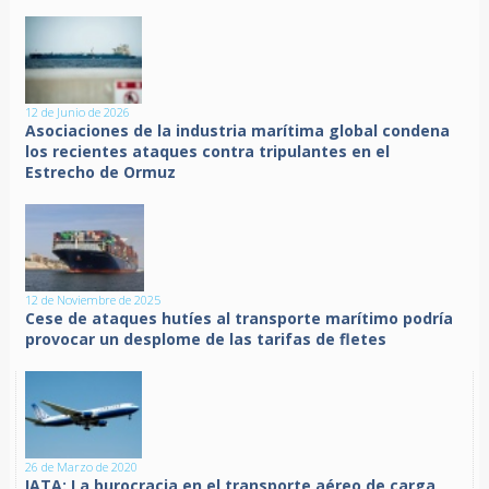
12 de Junio de 2026
Asociaciones de la industria marítima global condena
los recientes ataques contra tripulantes en el
Estrecho de Ormuz
12 de Noviembre de 2025
Cese de ataques hutíes al transporte marítimo podría
provocar un desplome de las tarifas de fletes
26 de Marzo de 2020
IATA: La burocracia en el transporte aéreo de carga