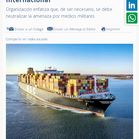
Organización enfatiza que, de ser necesario, se debe
neutralizar la amenaza por medios militares
Enviar a un Colega
Enviar un Mensaje al Editor
Imprimir
Compartir en redes sociales