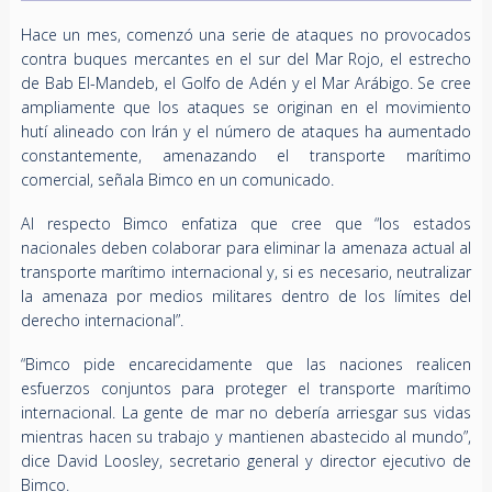
Hace un mes, comenzó una serie de ataques no provocados
contra buques mercantes en el sur del Mar Rojo, el estrecho
de Bab El-Mandeb, el Golfo de Adén y el Mar Arábigo. Se cree
ampliamente que los ataques se originan en el movimiento
hutí alineado con Irán y el número de ataques ha aumentado
constantemente, amenazando el transporte marítimo
comercial, señala Bimco en un comunicado.
Al respecto Bimco enfatiza que cree que “los estados
nacionales deben colaborar para eliminar la amenaza actual al
transporte marítimo internacional y, si es necesario, neutralizar
la amenaza por medios militares dentro de los límites del
derecho internacional”.
“Bimco pide encarecidamente que las naciones realicen
esfuerzos conjuntos para proteger el transporte marítimo
internacional. La gente de mar no debería arriesgar sus vidas
mientras hacen su trabajo y mantienen abastecido al mundo”,
dice David Loosley, secretario general y director ejecutivo de
Bimco.