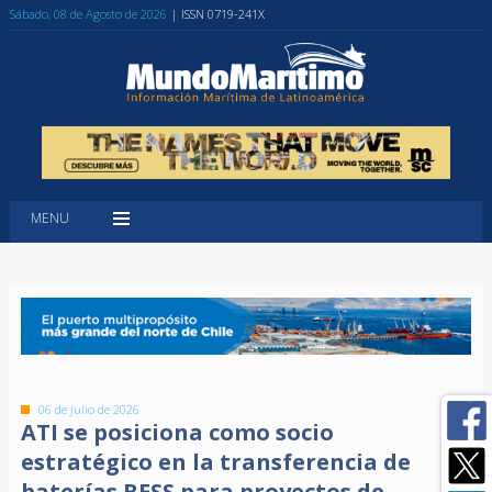
Sábado, 08 de Agosto de 2026
| ISSN 0719-241X
MENU
06 de Julio de 2026
ATI se posiciona como socio
estratégico en la transferencia de
baterías BESS para proyectos de