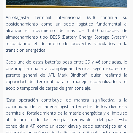
Antofagasta Terminal Internacional (ATI) continúa su
posicionamiento como un socio logístico fundamental al
alcanzar el movimiento de más de 1.500 unidades de
almacenamiento tipo BESS (Battery Energy Storage System),
respaldando el desarrollo de proyectos vinculados a la
transición energética.
Cada una de estas baterías pesa entre 39 y 46 toneladas, lo
que implica una alta complejidad técnica, según expresó el
gerente general de ATI, Mark Bindhoff, quien reafirmó la
capacidad del terminal para el manejo especializado y el
acopio temporal de cargas de gran tonelaje.
“Esta operación contribuye, de manera significativa, a la
continuidad de la cadena logística terrestre de los clientes y
permite el fortalecimiento de la matriz energética y el impulso
al desarrollo de las energías renovables del país. Esto
consolida a ATI como un actor clave y socio estratégico en el
desarrollo energético de la Región de Antofagasta, porque