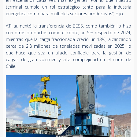
en escenarios cada vez más exigentes. Por lo que nuestro
terminal cumple un rol estratégico tanto para la industria
energética como para múltiples sectores productivos”, dijo.
ATI aumentó la transferencia de BESS, como también lo hizo
con otros productos como el cobre, un 5% respecto de 2024;
mientras que la carga fraccionada creció un 13%, alcanzando
cerca de 2,8 millones de toneladas movilizadas en 2025, lo
que hace que sea un aliado confiable para la gestión de
cargas de gran volumen y alta complejidad en el norte de
Chile.