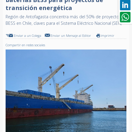
transición energética
Región de Antofagasta concentra más del 50% de proyectos
BESS en Chile, claves para el Sistema Eléctrico Nacional (SEN)
Enviar a un Colega
Enviar un Mensaje al Editor
Imprimir
Compartir en redes sociales