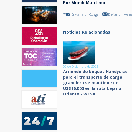
Por MundoMaritimo
Enviar a un Colega
Enviar un Mensa
Noticias Relacionadas
09 de Diciembre de 2025
Arriendo de buques Handysize
para el transporte de carga
granelera se mantiene en
US$16.000 en la ruta Lejano
Oriente - WCSA