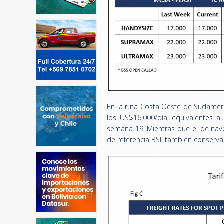
En la ruta Costa Oeste de Sudaméri
los US$16.000/día, equivalentes a
semana 19. Mientras que el de nav
de referencia BSI, también conserva