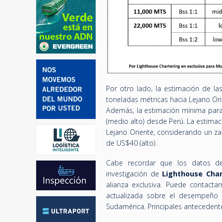
Por otro lado, la estimación de las
toneladas métricas hacia Lejano Orie
Además, la estimación mínima para 
(medio alto) desde Perú. La estimac
Lejano Oriente, considerando un za
de US$40 (alto).
Cabe recordar que los datos de
investigación de
Lighthouse Char
alianza exclusiva. Puede contacta
actualizada sobre el desempeño 
Sudamérica. Principales anteceden