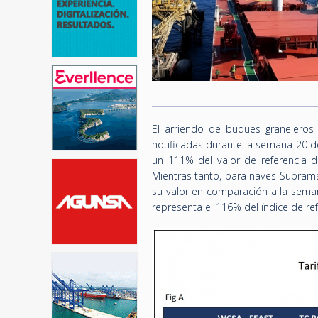
El arriendo de buques graneleros 
notificadas durante la semana 20 d
un 111% del valor de referencia d
Mientras tanto, para naves Suprama
su valor en comparación a la seman
representa el 116% del índice de re