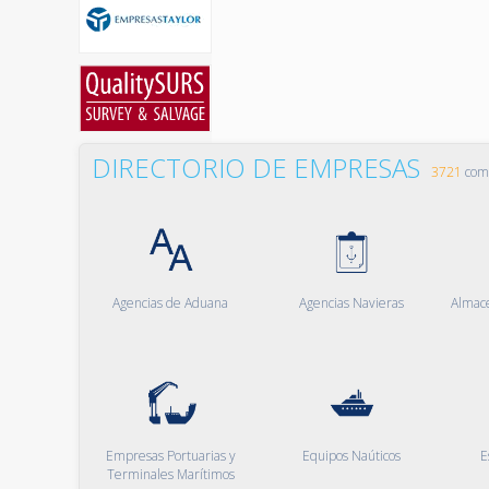
DIRECTORIO DE EMPRESAS
3721
comp
Agencias de Aduana
Agencias Navieras
Almac
Empresas Portuarias y
Equipos Naúticos
E
Terminales Marítimos