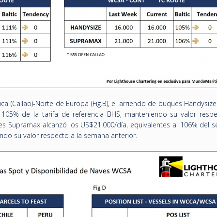
ca (Callao)-Norte de Europa (Fig.B), el arriendo de buques Handysiz
l 105% de la tarifa de referencia BHS, manteniendo su valor respe
es Supramax alcanzó los US$21.000/día, equivalentes al 106% del 
ndo su valor respecto a la semana anterior.