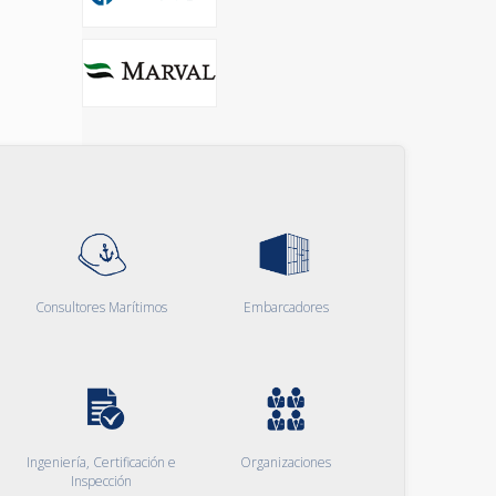
Consultores Marítimos
Embarcadores
Ingeniería, Certificación e
Organizaciones
Inspección