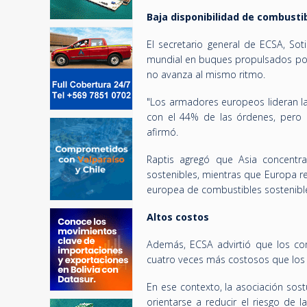
Baja disponibilidad de combusti
El secretario general de ECSA, Sot
mundial en buques propulsados por 
no avanza al mismo ritmo.
"Los armadores europeos lideran la
con el 44% de las órdenes, pero l
afirmó.
Raptis agregó que Asia concentr
sostenibles, mientras que Europa 
europea de combustibles sostenible
Altos costos
Además, ECSA advirtió que los com
cuatro veces más costosos que los c
En ese contexto, la asociación so
orientarse a reducir el riesgo de 