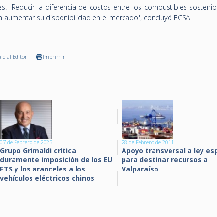
s. "Reducir la diferencia de costos entre los combustibles sostenib
 aumentar su disponibilidad en el mercado", concluyó ECSA.
je al Editor
Imprimir
07 de Febrero de 2025
28 de Febrero de 2011
Grupo Grimaldi crítica
Apoyo transversal a ley es
duramente imposición de los EU
para destinar recursos a
ETS y los aranceles a los
Valparaíso
vehículos eléctricos chinos