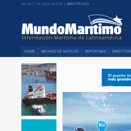
Viernes, 07 de Agosto de 2026
| ISSN 0719-241X
HOME
ARCHIVO DE NOTICIAS
REPORTAJES
DIRECTORI