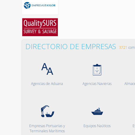
DIRECTORIO DE EMPRESAS
3721
comp
Agencias de Aduana
Agencias Navieras
Almac
Empresas Portuarias y
Equipos Naúticos
E
Terminales Marítimos