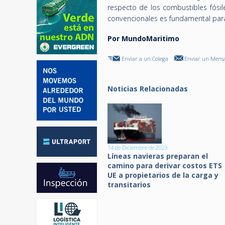
respecto de los combustibles fósile
convencionales es fundamental para
Por MundoMaritimo
Enviar a un Colega
Enviar un Mensa
Noticias Relacionadas
14 de Diciembre de 2023
Líneas navieras preparan el
camino para derivar costos ETS
UE a propietarios de la carga y
transitarios