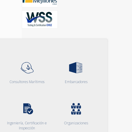
Consultores Marítimos
Embarcadores
Ingeniería, Certificación e
Organizaciones
Inspección