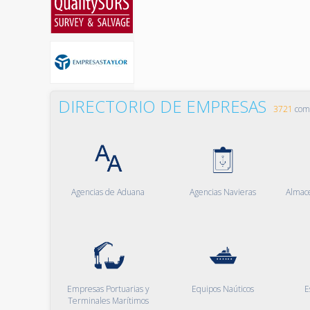
DIRECTORIO DE EMPRESAS
3721
comp
Agencias de Aduana
Agencias Navieras
Almac
Empresas Portuarias y
Equipos Naúticos
E
Terminales Marítimos