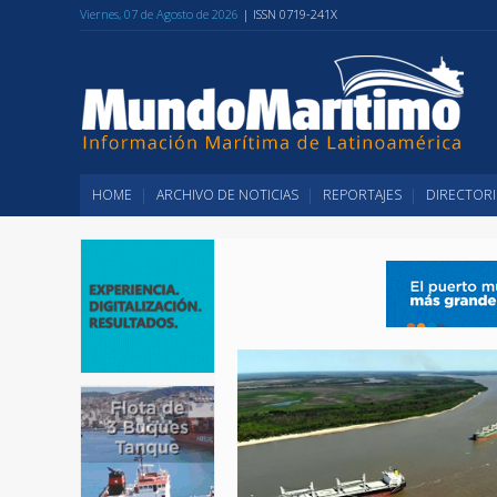
Viernes, 07 de Agosto de 2026
| ISSN 0719-241X
HOME
ARCHIVO DE NOTICIAS
REPORTAJES
DIRECTORI