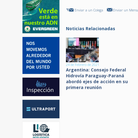
Enviar a un Colega
Enviar un Mensa
Noticias Relacionadas
24 de Febrero de 2021
Argentina: Consejo Federal
Hidrovía Paraguay-Paraná
abordó ejes de acción en su
primera reunión