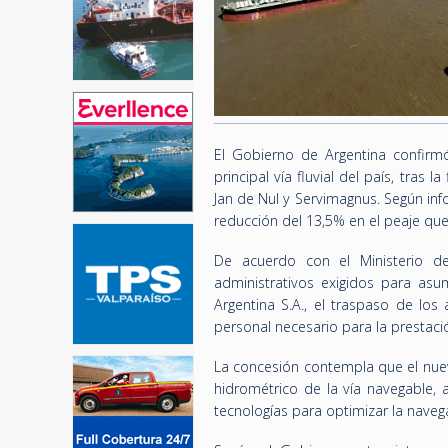
El Gobierno de Argentina confirmó
principal vía fluvial del país, tras
Jan de Nul y Servimagnus. Según in
reducción del 13,5% en el peaje que
De acuerdo con el Ministerio de
administrativos exigidos para asum
Argentina S.A., el traspaso de los
personal necesario para la prestació
La concesión contempla que el nuev
hidrométrico de la vía navegable,
tecnologías para optimizar la naveg