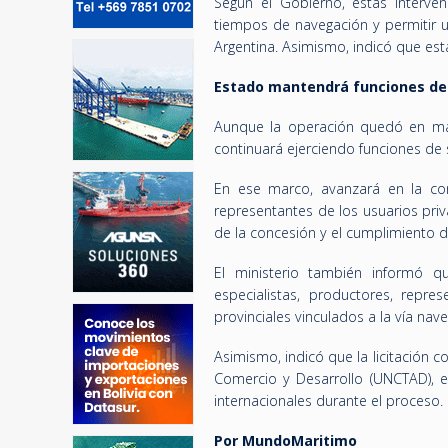
Según el Gobierno, estas interven
tiempos de navegación y permitir
Argentina. Asimismo, indicó que est
Estado mantendrá funciones de
Aunque la operación quedó en man
continuará ejerciendo funciones de 
En ese marco, avanzará en la co
representantes de los usuarios priv
de la concesión y el cumplimiento de
El ministerio también informó qu
especialistas, productores, repre
provinciales vinculados a la vía nav
Asimismo, indicó que la licitación
Comercio y Desarrollo (UNCTAD), en
internacionales durante el proceso.
Por MundoMaritimo