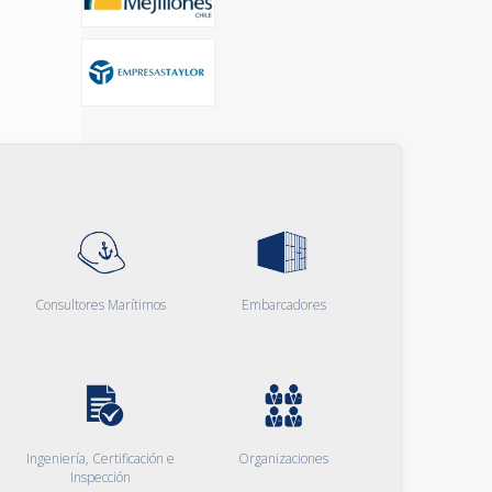
Consultores Marítimos
Embarcadores
Ingeniería, Certificación e
Organizaciones
Inspección