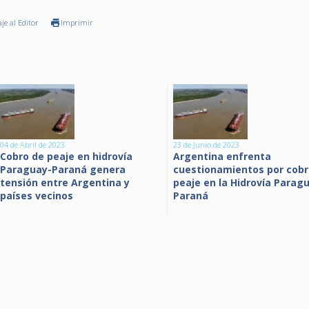
je al Editor
Imprimir
04 de Abril de 2023
23 de Junio de 2023
Cobro de peaje en hidrovía
Argentina enfrenta
Paraguay-Paraná genera
cuestionamientos por cobr
tensión entre Argentina y
peaje en la Hidrovía Parag
países vecinos
Paraná