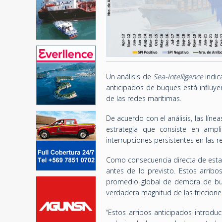
Un análisis de
Sea-Intelligence
indic
anticipados de buques está influyen
de las redes marítimas.
De acuerdo con el análisis, las lí
estrategia que consiste en ampl
interrupciones persistentes en las r
Como consecuencia directa de esta 
antes de lo previsto. Estos arribo
promedio global de demora de buqu
verdadera magnitud de las friccione
“Estos arribos anticipados introdu