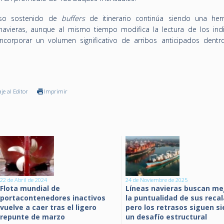
uso sostenido de
buffers
de itinerario continúa siendo una her
 navieras, aunque al mismo tiempo modifica la lectura de los ind
 incorporar un volumen significativo de arribos anticipados dentr
je al Editor
Imprimir
22 de Abril de 2024
24 de Noviembre de 2025
Flota mundial de
Líneas navieras buscan me
portacontenedores inactivos
la puntualidad de sus reca
vuelve a caer tras el ligero
pero los retrasos siguen s
repunte de marzo
un desafío estructural