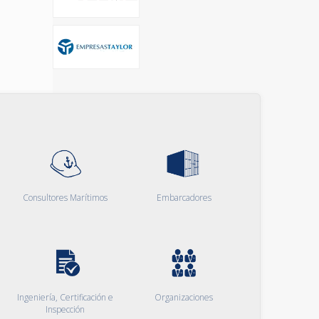
Consultores Marítimos
Embarcadores
Ingeniería, Certificación e
Organizaciones
Inspección