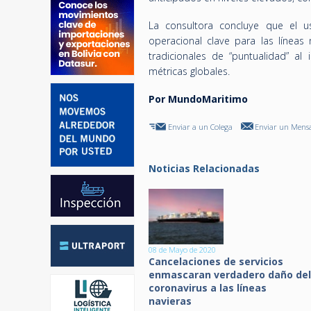
La consultora concluye que el 
operacional clave para las líneas
tradicionales de “puntualidad” al
métricas globales.
Por MundoMaritimo
Enviar a un Colega
Enviar un Mensa
Noticias Relacionadas
08 de Mayo de 2020
Cancelaciones de servicios
enmascaran verdadero daño del
coronavirus a las líneas
navieras