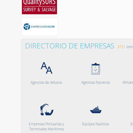
DIRECTORIO DE EMPRESAS
3721
comp
Agencias de Aduana
Agencias Navieras
Almac
Empresas Portuarias y
Equipos Naúticos
E
Terminales Marítimos