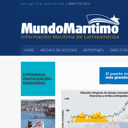
Domingo, 09 de Agosto de 2026
| ISSN 0719-241X
HOME
ARCHIVO DE NOTICIAS
REPORTAJES
DIRECTORI